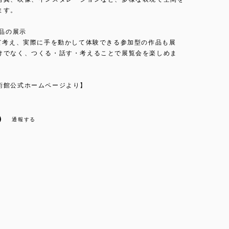
ます。
作品の展示
いて考え、実際に手を動かして体験できる参加型の作品も展
けでなく、つくる・話す・考えることで展覧会を楽しめま
術館公式ホームページより】
通報する