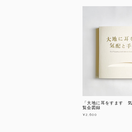
「大地に耳をすます 
覧会図録
¥2,600