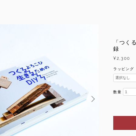
「つくる
録
¥2,300
ラッピング
数量