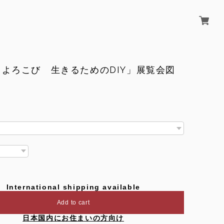
よろこび 生きるためのDIY」展覧会図
International shipping available
Add to cart
日本国内にお住まいの方向け