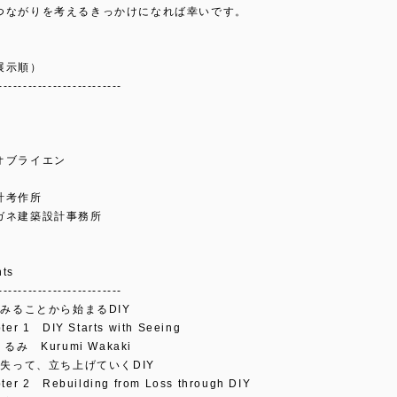
つながりを考えるきっかけになれば幸いです。
展示順）
-------------------------
オブライエン
計考作所
ガネ建築設計事務所
ts
-------------------------
 みることから始まるDIY
1 DIY Starts with Seeing
るみ Kurumi Wakaki
 失って、立ち上げていくDIY
2 Rebuilding from Loss through DIY