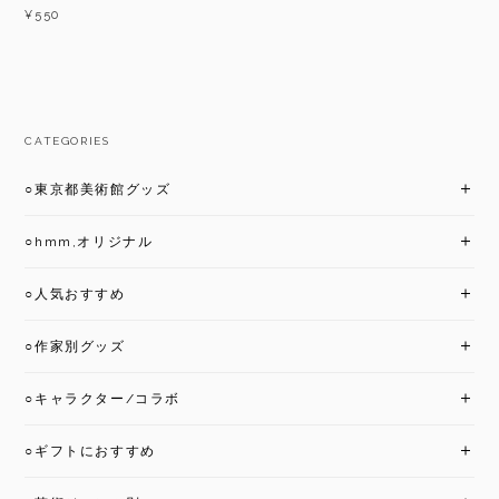
¥550
CATEGORIES
○東京都美術館グッズ
○hmm,オリジナル
○人気おすすめ
○作家別グッズ
○キャラクター/コラボ
○ギフトにおすすめ