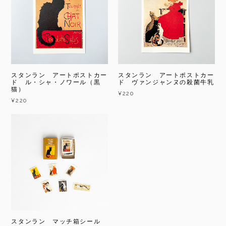
スタンラン アートポストカー
スタンラン アートポストカー
ド ル・シャ・ノワール（黒
ド ヴァンジャンヌの殺菌牛乳
猫）
¥220
¥220
スタンラン マッチ箱シール