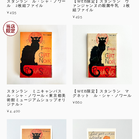
スタンラン ル・シャ・ノワー
【WEB限定】スタンラン ヴ
ル 2枚組ファイル
ァンジャンヌの殺菌牛乳 2枚
組ファイル
¥495
¥495
スタンラン ミニキャンバス
【WEB限定】スタンラン マ
ル・シャ・ノワール＜東京都美
グネット ル・シャ・ノワール
術館ミュージアムショップオリ
¥660
ジナル＞
¥4,400