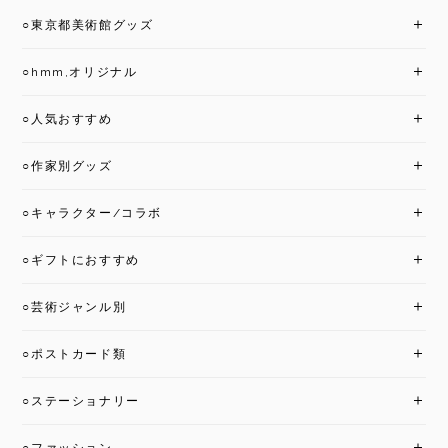
○東京都美術館グッズ
○hmm,オリジナル
○人気おすすめ
○作家別グッズ
○キャラクター/コラボ
○ギフトにおすすめ
○芸術ジャンル別
○ポストカード類
○ステーショナリー