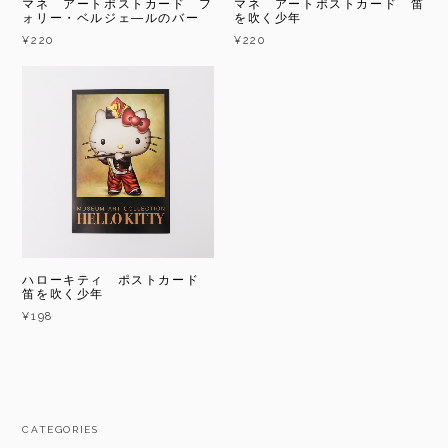
マネ アートポストカード フ
マネ アートポストカード 笛
ォリー・ベルジェ―ルのバー
を吹く少年
¥220
¥220
ハローキティ ポストカード
笛を吹く少年
¥198
CATEGORIES