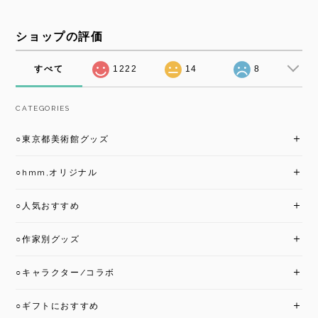
ショップの評価
すべて
1222
14
8
CATEGORIES
○東京都美術館グッズ
○hmm,オリジナル
○人気おすすめ
○作家別グッズ
○キャラクター/コラボ
○ギフトにおすすめ