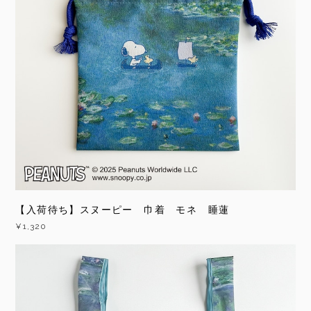
【入荷待ち】スヌーピー 巾着 モネ 睡蓮
¥1,320