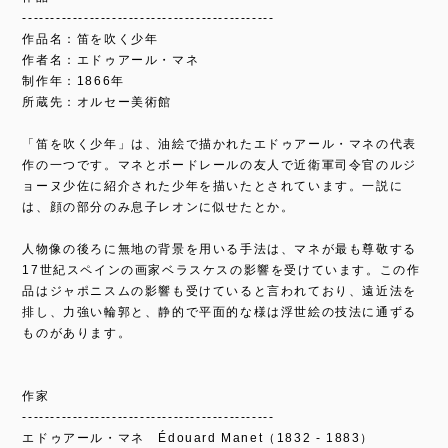
---------------------------------------------
作品名：笛を吹く少年
作者名：エドゥアール・マネ
制作年：1866年
所蔵先：オルセー美術館
「笛を吹く少年」は、油絵で描かれたエドゥアール・マネの代表
作の一つです。マネとボードレールの友人で近衛軍司令官のルジ
ョーヌ少佐に紹介された少年を描いたとされています。一説に
は、顔の部分のみ息子レオンに似せたとか。
人物像の後ろに無地の背景を用いる手法は、マネが最も尊敬する
17世紀スペインの画家ベラスケスの影響を受けています。この作
品はジャポニスムの影響も受けていると言われており、遠近法を
排し、力強い輪郭と、静的で平面的な様は浮世絵の技法に通ずる
ものがあります。
作家
---------------------------------------------
エドゥアール・マネ Édouard Manet（1832 - 1883）