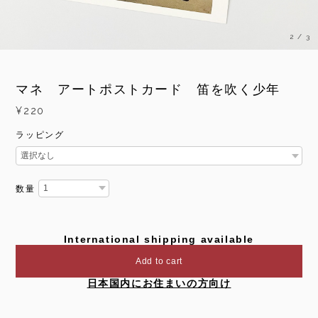
3
/
3
マネ アートポストカード 笛を吹く少年
¥220
ラッピング
数量
International shipping available
Add to cart
日本国内にお住まいの方向け