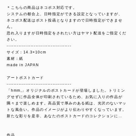
＊こちらの商品はネコポス対応です。
システムの都合上、日時指定ができる設定となっていますが、
ネコポス配送はポスト投函となりますので日時指定ができませ
ん。
恐れ入りますが日時指定をされたい方はヤマト配送をご指定くだ
さい。
--------------------------------------
サイズ：14.3×10cm
素材：紙
made in JAPAN
アートポストカード
--------------------------------------
「hmm,」オリジナルのポストカードが登場しました。トリミン
グせずに作品全体が印刷されているため、お気に入りの作品が
隅々まで楽しめます。高品質で厚みのある紙は、光沢のないマッ
トな風合い。作品のイメージがより伝わりやすくなっています。
新たな彩りを是非、あなたのポストカードのコレクションに…
作品