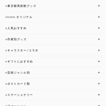
○東京都美術館グッズ
○hmm,オリジナル
○人気おすすめ
○作家別グッズ
○キャラクター/コラボ
○ギフトにおすすめ
○芸術ジャンル別
○ポストカード類
○ステーショナリー