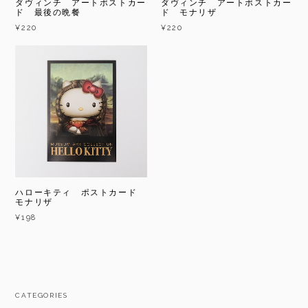
ダヴィンチ アートポストカー
ダヴィンチ アートポストカー
ド 最後の晩餐
ド モナリザ
¥220
¥220
ハローキティ ポストカード
モナリザ
¥198
CATEGORIES