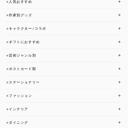
○人気おすすめ
○作家別グッズ
○キャラクター/コラボ
○ギフトにおすすめ
○芸術ジャンル別
○ポストカード類
○ステーショナリー
○ファッション
○インテリア
○ダイニング