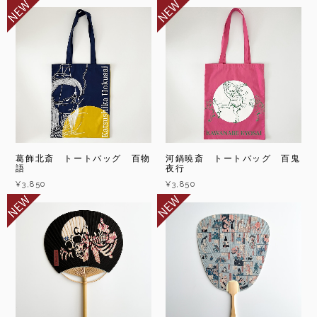
葛飾北斎 トートバッグ 百物
河鍋暁斎 トートバッグ 百鬼
語
夜行
¥3,850
¥3,850