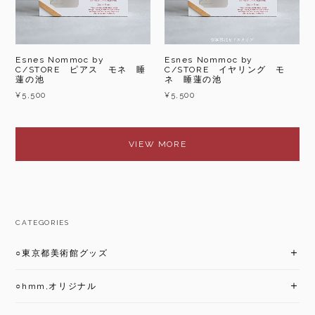
Esnes Nommoc by
Esnes Nommoc by
C/STORE ピアス モネ 睡
C/STORE イヤリング モ
蓮の池
ネ 睡蓮の池
¥5,500
¥5,500
VIEW MORE
CATEGORIES
○東京都美術館グッズ
○hmm,オリジナル