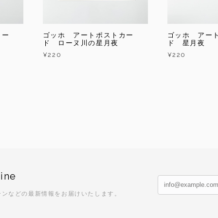
カー
ゴッホ アートポストカー
ゴッホ アー
ド ローヌ川の星月夜
ド 星月夜
¥220
¥220
ine
ーンなどの最新情報をお届けいたします。