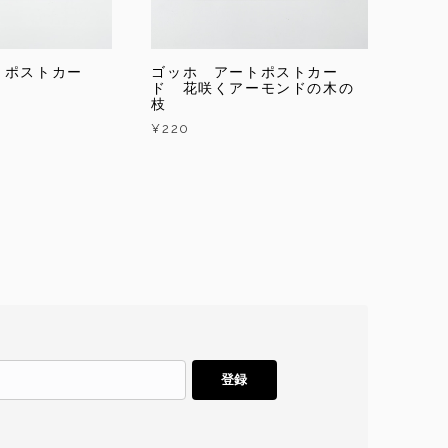
トポストカー
ゴッホ アートポストカー
ド 花咲くアーモンドの木の
枝
¥220
登録