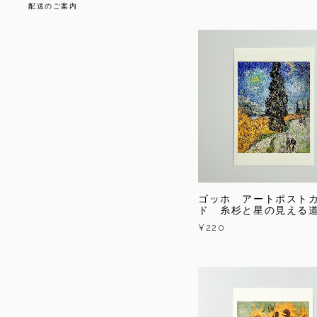
配送のご案内
ゴッホ アートポスト
ド 糸杉と星の見える
¥220