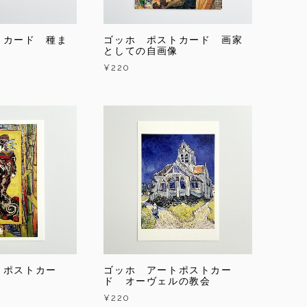
トカード 種ま
ゴッホ ポストカード 画家
としての自画像
¥220
トポストカー
ゴッホ アートポストカー
ド オーヴェルの教会
¥220