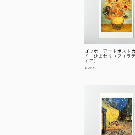
ゴッホ アートポスト
ド ひまわり（フィラ
ィア）
¥220