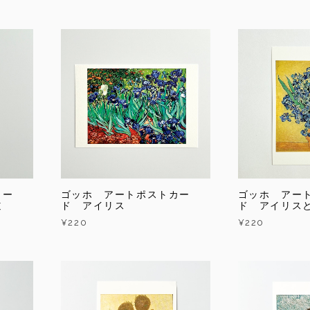
カー
ゴッホ アートポストカー
ゴッホ アー
道
ド アイリス
ド アイリス
¥220
¥220