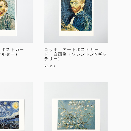
トポストカー
ゴッホ アートポストカー
オルセー）
ド 自画像（ワシントンNギャ
ラリー）
¥220