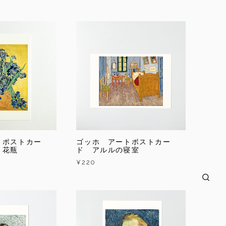
トポストカー
ゴッホ アートポストカー
と花瓶
ド アルルの寝室
¥220