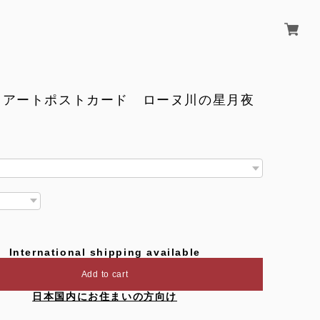
 アートポストカード ローヌ川の星月夜
International shipping available
Add to cart
日本国内にお住まいの方向け