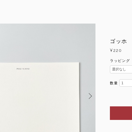
ゴッホ
¥220
ラッピング
数量