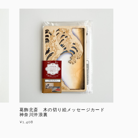
葛飾北斎 木の切り絵メッセージカード
神奈川沖浪裏
¥1,408