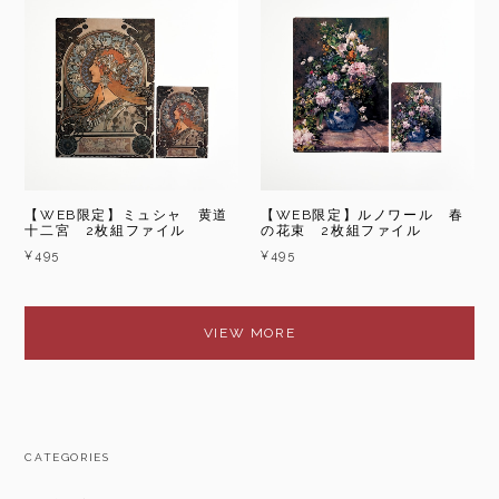
【WEB限定】ミュシャ 黄道
【WEB限定】ルノワール 春
十二宮 2枚組ファイル
の花束 2枚組ファイル
¥495
¥495
VIEW MORE
CATEGORIES