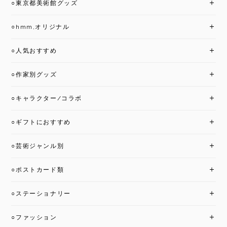
○東京都美術館グッズ
○hmm,オリジナル
○人気おすすめ
○作家別グッズ
○キャラクター/コラボ
○ギフトにおすすめ
○芸術ジャンル別
○ポストカード類
○ステーショナリー
○ファッション