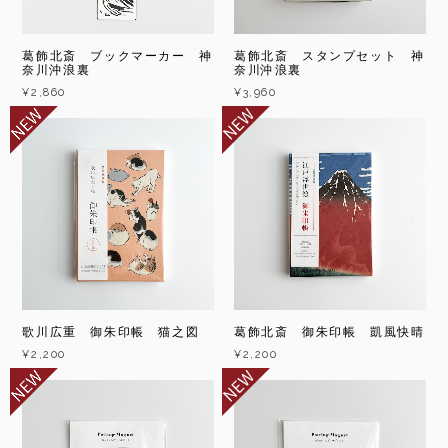
葛飾北斎 スタンプセット 神
葛飾北斎 ブックマーカー 神
奈川沖浪裏
奈川沖浪裏
¥3,960
¥2,860
歌川広重 御朱印帳 猫之図
葛飾北斎 御朱印帳 凱風快晴
¥2,200
¥2,200