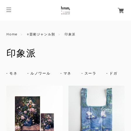
Home
○芸術ジャンル別
印象派
印象派
モネ
ルノワール
マネ
スーラ
ドガ