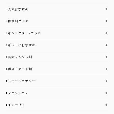
○人気おすすめ
○作家別グッズ
○キャラクター/コラボ
○ギフトにおすすめ
○芸術ジャンル別
○ポストカード類
○ステーショナリー
○ファッション
○インテリア