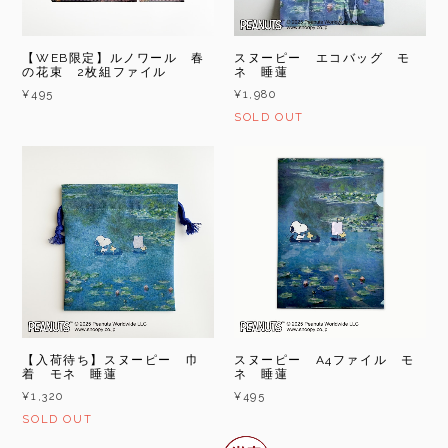
【WEB限定】ルノワール 春
スヌーピー エコバッグ モ
の花束 2枚組ファイル
ネ 睡蓮
¥495
¥1,980
SOLD OUT
【入荷待ち】スヌーピー 巾
スヌーピー A4ファイル モ
着 モネ 睡蓮
ネ 睡蓮
¥1,320
¥495
SOLD OUT