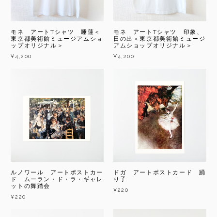
モネ アートTシャツ 睡蓮＜
モネ アートTシャツ 印象、
東京都美術館ミュージアムショ
日の出＜東京都美術館ミュージ
ップオリジナル＞
アムショップオリジナル＞
¥4,200
¥4,200
ルノワール アートポストカー
ドガ アートポストカード 踊
ド ムーラン・ド・ラ・ギャレ
り子
ットの舞踏会
¥220
¥220