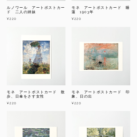
ルノワール アートポストカー
モネ アートポストカード 睡
ド 二人の姉妹
蓮 1903年
¥220
¥220
モネ アートポストカード 散
モネ アートポストカード 印
歩、日傘をさす女性
象、日の出
¥220
¥220