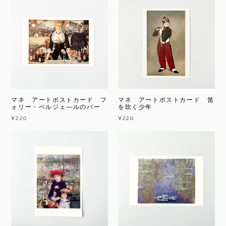
マネ アートポストカード フ
マネ アートポストカード 笛
ォリー・ベルジェ―ルのバー
を吹く少年
¥220
¥220