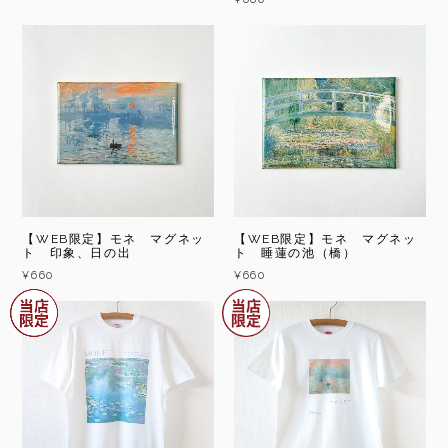
【WEB限定】モネ マグネッ
【WEB限定】モネ マグネッ
ト 印象、日の出
ト 睡蓮の池（橋）
¥660
¥660