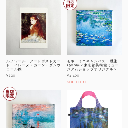
ルノワール アートポストカー
モネ ミニキャンバス 睡蓮
ド イレーヌ・カーン・ダンヴ
1906年＜東京都美術館ミュー
ェール嬢
ジアムショップオリジナル＞
¥220
¥4,400
SOLD OUT