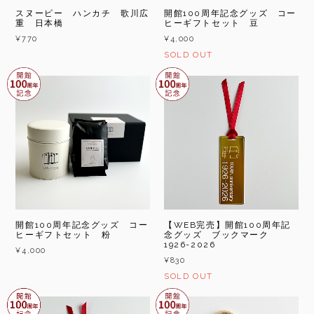
スヌーピー ハンカチ 歌川広
開館100周年記念グッズ コー
重 日本橋
ヒーギフトセット 豆
¥770
¥4,000
SOLD OUT
開館100周年記念グッズ コー
【WEB完売】開館100周年記
ヒーギフトセット 粉
念グッズ ブックマーク
1926-2026
¥4,000
¥830
SOLD OUT