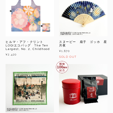
ヒルマ・アフ・クリント
スヌーピー 扇子 ゴッホ 星
LOQIエコバッグ The Ten
月夜
Largest, No. 2, Childhood
¥1,870
¥2,420
SOLD OUT