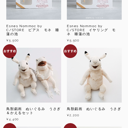
Esnes Nommoc by
Esnes Nommoc by
C/STORE ピアス モネ 睡
C/STORE イヤリング モ
蓮の池
ネ 睡蓮の池
¥5,500
¥5,500
鳥獣戯画 ぬいぐるみ うさぎ
鳥獣戯画 ぬいぐるみ うさぎ
＆かえるセット
¥2,200
¥4,400