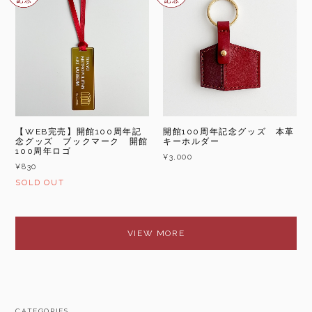
【WEB完売】開館100周年記
開館100周年記念グッズ 本革
念グッズ ブックマーク 開館
キーホルダー
100周年ロゴ
¥3,000
¥830
SOLD OUT
VIEW MORE
CATEGORIES