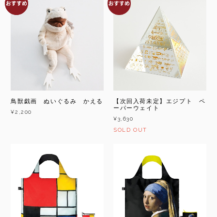
鳥獣戯画 ぬいぐるみ かえる
【次回入荷未定】エジプト ペ
ーパーウェイト
¥2,200
¥3,630
SOLD OUT