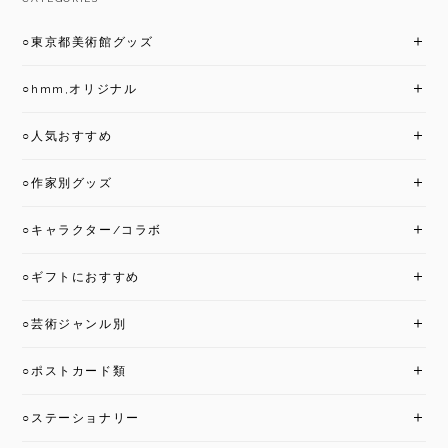
○東京都美術館グッズ
○hmm,オリジナル
○人気おすすめ
○作家別グッズ
○キャラクター/コラボ
○ギフトにおすすめ
○芸術ジャンル別
○ポストカード類
○ステーショナリー