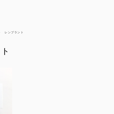
レンブラント
ント