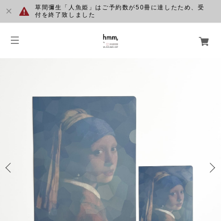
草間彌生「人魚姫」はご予約数が50冊に達したため、受
付を終了致しました