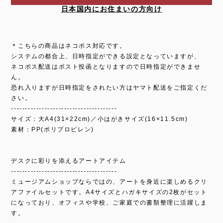
日本国内にお住まいの方向け
＊こちらの商品はネコポス対応です。
システムの都合上、日時指定ができる設定となっていますが、
ネコポス配送はポスト投函となりますので日時指定ができませ
ん。
恐れ入りますが日時指定をされたい方はヤマト配送をご指定くだ
さい。
--------------------------------------
サイズ：大A4(31×22cm)／小はがきサイズ(16×11.5cm)
素材：PP(ポリプロピレン)
デスクに彩りを添えるアートアイテム
--------------------------------------
ミュージアムショップならではの、アートを身近に楽しめるクリ
アファイルセットです。A4サイズとハガキサイズの2枚がセット
になっており、オフィスや学校、ご家庭での書類整理に活躍しま
す。