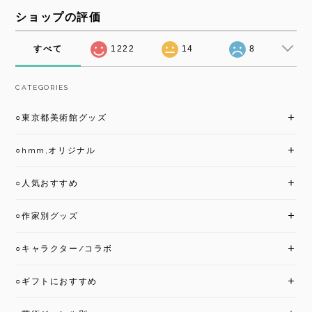
ショップの評価
すべて
1222
14
8
CATEGORIES
○東京都美術館グッズ
○hmm,オリジナル
○人気おすすめ
○作家別グッズ
○キャラクター/コラボ
○ギフトにおすすめ