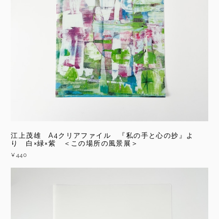
江上茂雄 A4クリアファイル 『私の手と心の抄』よ
り 白×緑×紫 ＜この場所の風景展＞
¥440