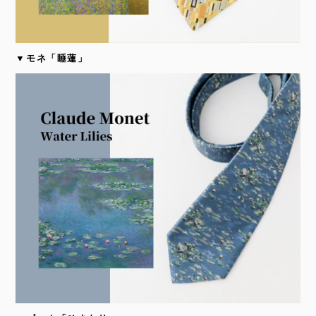
▼モネ「睡蓮」