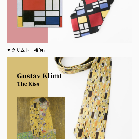
▼クリムト「接吻」