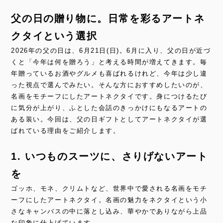
父の日の贈り物に。日常を彩るアートネ
クタイという選択
2026年の父の日は、6月21日(日)。6月に入り、父の日が近づ
くと「今年は何を贈ろう」と考える時間が増えてきます。毎
年贈っているお酒やグルメも喜ばれるけれど、今年は少し違
った視点で選んでみたい。そんな方におすすめしたいのが、
名画をモチーフにしたアートネクタイです。身につけるたび
に気分が上がり、ふとした会話のきっかけにもなるアートの
ある装い。今回は、父の日ギフトとしてアートネクタイが選
ばれている理由をご紹介します。
1. いつものスーツに、さりげないアート
を
ゴッホ、モネ、クリムトなど、世界中で愛される名画をモチ
ーフにしたアートネクタイ。名画の魅力をネクタイという小
さなキャンバスの中に落とし込み、華やかでありながら上品
な印象に仕上げています。