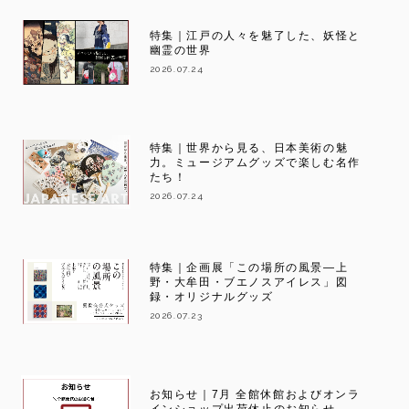
特集｜江戸の人々を魅了した、妖怪と
幽霊の世界
2026.07.24
特集｜世界から見る、日本美術の魅
力。ミュージアムグッズで楽しむ名作
たち！
2026.07.24
特集｜企画展「この場所の風景―上
野・大牟田・ブエノスアイレス」図
録・オリジナルグッズ
2026.07.23
お知らせ｜7月 全館休館およびオンラ
インショップ出荷休止のお知らせ