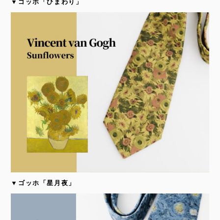
▼ゴッホ「ひまわり」
▼ゴッホ「星月夜」