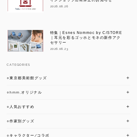
2026.06.26
特集｜Esnes Nommoc by C/STORE
｜耳元を彩るゴッホとモネの新作アク
セサリー
2026.06.23
CATEGORIES
○東京都美術館グッズ
○hmm,オリジナル
○人気おすすめ
○作家別グッズ
○キャラクター/コラボ