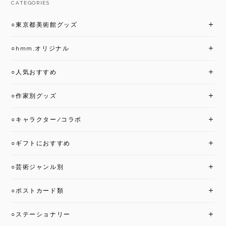
CATEGORIES
○東京都美術館グッズ
○hmm,オリジナル
○人気おすすめ
○作家別グッズ
○キャラクター/コラボ
○ギフトにおすすめ
○芸術ジャンル別
○ポストカード類
○ステーショナリー