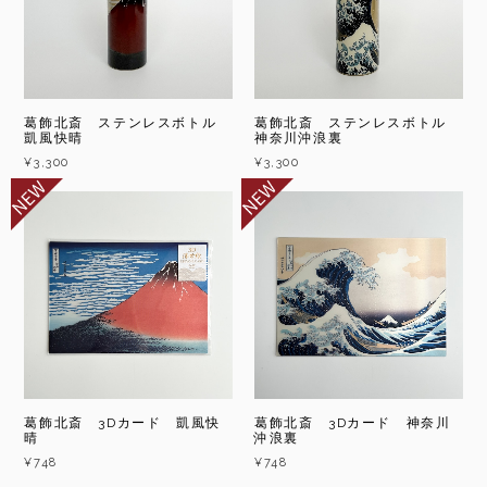
葛飾北斎 ステンレスボトル
葛飾北斎 ステンレスボトル
凱風快晴
神奈川沖浪裏
¥3,300
¥3,300
葛飾北斎 3Dカード 凱風快
葛飾北斎 3Dカード 神奈川
晴
沖浪裏
¥748
¥748