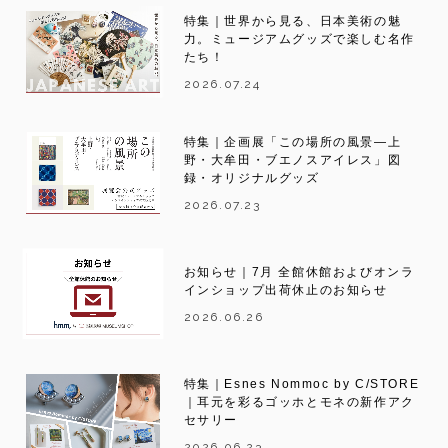
特集｜世界から見る、日本美術の魅
力。ミュージアムグッズで楽しむ名作
たち！
2026.07.24
特集｜企画展「この場所の風景―上
野・大牟田・ブエノスアイレス」図
録・オリジナルグッズ
2026.07.23
お知らせ｜7月 全館休館およびオンラ
インショップ出荷休止のお知らせ
2026.06.26
特集｜Esnes Nommoc by C/STORE
｜耳元を彩るゴッホとモネの新作アク
セサリー
2026.06.23