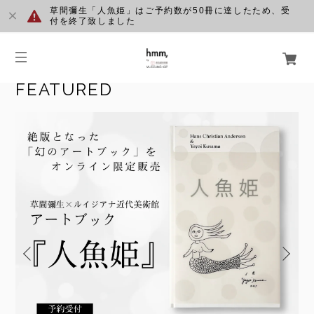
草間彌生「人魚姫」はご予約数が50冊に達したため、受
付を終了致しました
FEATURED