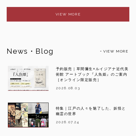
VIEW MORE
News・Blog
VIEW MORE
予約販売｜草間彌生×ルイジアナ近代美
術館 アートブック『人魚姫』のご案内
［オンライン限定販売］
2026.08.03
特集｜江戸の人々を魅了した、妖怪と
幽霊の世界
2026.07.24