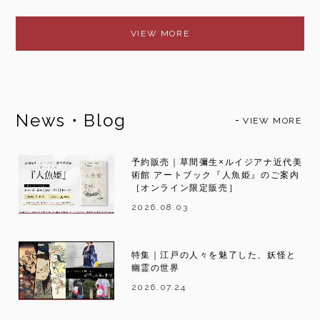
VIEW MORE
News・Blog
VIEW MORE
予約販売｜草間彌生×ルイジアナ近代美
術館 アートブック『人魚姫』のご案内
［オンライン限定販売］
2026.08.03
特集｜江戸の人々を魅了した、妖怪と
幽霊の世界
2026.07.24