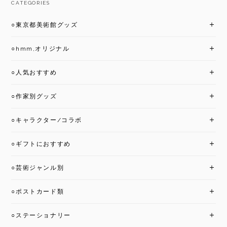
CATEGORIES
○東京都美術館グッズ
○hmm,オリジナル
○人気おすすめ
○作家別グッズ
○キャラクター/コラボ
○ギフトにおすすめ
○芸術ジャンル別
○ポストカード類
○ステーショナリー