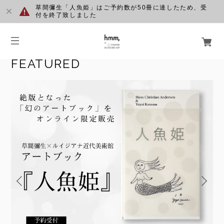
草間彌生「人魚姫」はご予約数が50冊に達したため、受
付を終了致しました
FEATURED