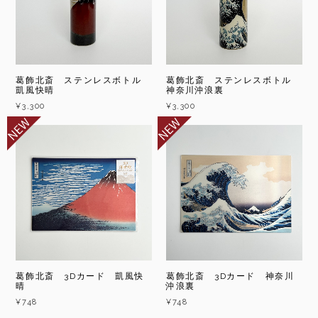
葛飾北斎 ステンレスボトル
葛飾北斎 ステンレスボトル
凱風快晴
神奈川沖浪裏
¥3,300
¥3,300
葛飾北斎 3Dカード 凱風快
葛飾北斎 3Dカード 神奈川
晴
沖浪裏
¥748
¥748