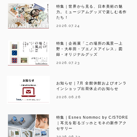
特集｜世界から見る、日本美術の魅
力。ミュージアムグッズで楽しむ名作
たち！
2026.07.24
特集｜企画展「この場所の風景―上
野・大牟田・ブエノスアイレス」図
録・オリジナルグッズ
2026.07.23
お知らせ｜7月 全館休館およびオンラ
インショップ出荷休止のお知らせ
2026.06.26
特集｜Esnes Nommoc by C/STORE
｜耳元を彩るゴッホとモネの新作アク
セサリー
2026.06.23