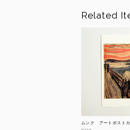
Related I
ムンク アートポスト
¥220