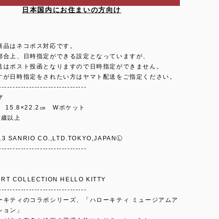
日本国内にお住まいの方向け
商品はネコポス対応です。
都合上、日時指定ができる設定となっていますが、
送はポスト投函となりますので日時指定ができません。
すが日時指定をされたい方はヤマト配送をご指定ください。
--------------------------------
び
 15.8×22.2㎝ Wポケット
4歳以上
13 SANRIO CO.,LTD.TOKYO,JAPANⓁ
--------------------------------
RT COLLECTION HELLO KITTY
--------------------------------
ーキティのコラボシリーズ、「ハローキティ ミュージアムア
ション」