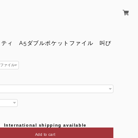
キティ A5ダブルポケットファイル 叫び
International shipping available
Add to cart