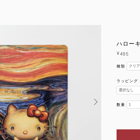
ハロー
¥495
種類
ラッピング
数量