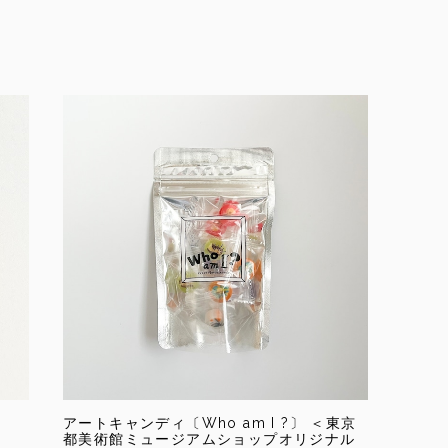
アートキャンディ〔Who am I ?〕 ＜東京
都美術館ミュージアムショップオリジナル