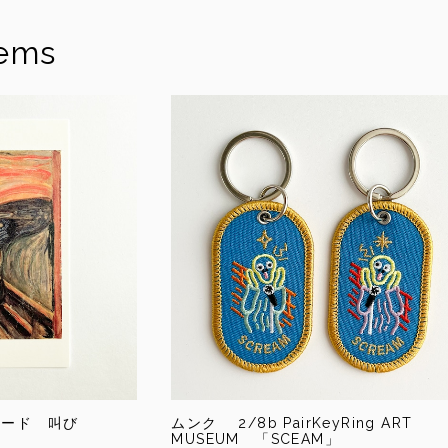
tems
カード 叫び
ムンク 2/8b PairKeyRing ART
MUSEUM 「SCEAM」