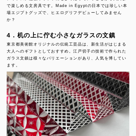
で楽しめる文房具です。Made in Egyptの日本では珍しい本
場エジプトグッズで、ヒエログリフデビューしてみません
か？
4．机の上に佇む小さなガラスの文鎮
東京都美術館オリジナルの伝統工芸品は、新生活がはじまる
大人へのギフトとしておすすめ。江戸切子の技術で作られた
ガラス文鎮は様々なバリエーションがあり、人気を博してい
ます。