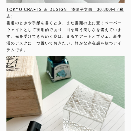
TOKYO CRAFTS ＆ DESIGN 漆硝子文鎮 30,800円（税
込）
書道のときや手紙を書くとき、また書類の上に置くペーパー
ウェイトとして実用的であり、目を奪う美しさを備えていま
す。光を受けてきらめく姿は、まるでアートオブジェ。新生
活のデスクに一つ置いておきたい、静かな存在感を放つアイ
テムです。