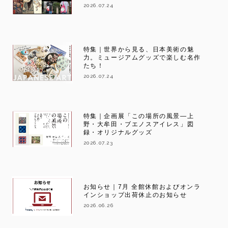
2026.07.24
特集｜世界から見る、日本美術の魅
力。ミュージアムグッズで楽しむ名作
たち！
2026.07.24
特集｜企画展「この場所の風景―上
野・大牟田・ブエノスアイレス」図
録・オリジナルグッズ
2026.07.23
お知らせ｜7月 全館休館およびオンラ
インショップ出荷休止のお知らせ
2026.06.26