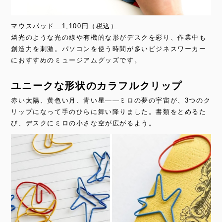
マウスパッド 1,100円（税込）
燐光のような光の線や有機的な形がデスクを彩り、作業中も
創造力を刺激。パソコンを使う時間が多いビジネスワーカー
におすすめのミュージアムグッズです。
ユニークな形状のカラフルクリップ
赤い太陽、黄色い月、青い星——ミロの夢の宇宙が、3つのク
リップになって手のひらに舞い降りました。書類をとめるた
び、デスクにミロの小さな空が広がるよう。