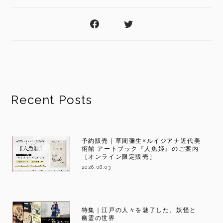
Recent Posts
予約販売｜草間彌生×ルイジアナ近代美
術館 アートブック『人魚姫』のご案内
［オンライン限定販売］
2026.08.03
特集｜江戸の人々を魅了した、妖怪と
幽霊の世界