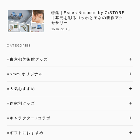
特集｜Esnes Nommoc by C/STORE
｜耳元を彩るゴッホとモネの新作アク
セサリー
2026.06.23
CATEGORIES
○東京都美術館グッズ
○hmm,オリジナル
○人気おすすめ
○作家別グッズ
○キャラクター/コラボ
○ギフトにおすすめ