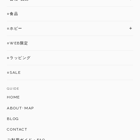
○食品
○ホビー
○WEB限定
○ラッピング
○SALE
GUIDE
HOME
ABOUT･MAP
BLOG
CONTACT