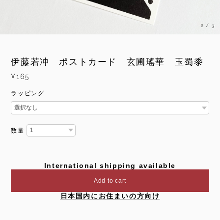
3
/
3
伊藤若冲 ポストカード 玄圃瑤華 玉蜀黍
¥165
ラッピング
数量
International shipping available
Add to cart
日本国内にお住まいの方向け