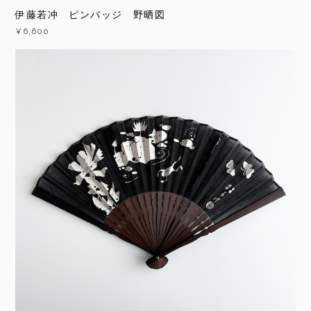
伊藤若冲 ピンバッジ 野晒図
¥6,600