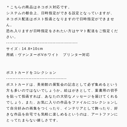
＊こちらの商品はネコポス対応です。
システムの都合上、日時指定ができる設定となっていますが、
ネコポス配送はポスト投函となりますので日時指定ができませ
ん。
恐れ入りますが日時指定をされたい方はヤマト配送をご指定くだ
さい。
---------------------------------------------
サイズ：14.8×10cm
用紙：ヴァンヌーボVホワイト プリンター対応
ポストカードをコレクション
--------------------------------------
ポストカードは、美術館の展覧会の記念として必ず集めるという
方も多いのではないでしょうか。絵はがきとして、葉書用の切手
を貼って投函すれば、あなたの大切なメッセージを届けてくれる
でしょう。また、お気に入りの作品をファイルにコレクションし
て自分好みの画集をつくったり、インテリアとして飾ったり、好
きな作品を自宅でも気軽に楽しめるというのは、アートファンに
とってたまらない嬉しさです。