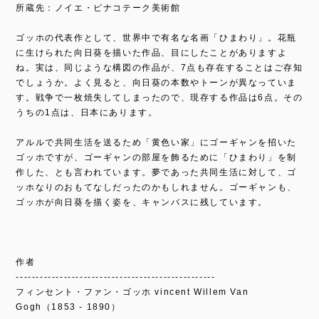
所蔵先：ノイエ・ピナコテーク美術館
ゴッホの代表作として、世界中で有名な名画「ひまわり」。花瓶
に生けられた向日葵を描いた作品、目にしたことがありますよ
ね。実は、同じような構図の作品が、7点も存在することはご存知
でしょうか。よく見ると、向日葵の本数やトーンが異なっていま
す。戦争で一枚焼失してしまったので、現存する作品は6点。その
うちの1点は、日本にあります。
アルルで共同生活を送るため「黄色い家」にゴーギャンを招いた
ゴッホですが、ゴーギャンの部屋を飾るために「ひまわり」を制
作した、とも言われています。夢であった共同生活に対して、ゴ
ッホなりのおもてなしだったのかもしれません。ゴーギャンも、
ゴッホが向日葵を描く姿を、キャンバスに残しています。
作者
--------------------------------------------------
フィンセント・ファン・ゴッホ vincent Willem Van
Gogh（1853 - 1890）