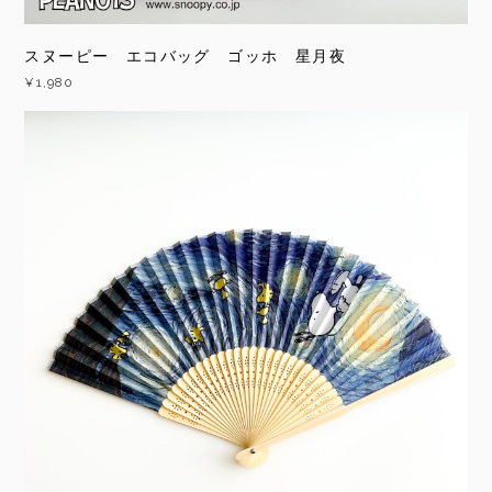
スヌーピー エコバッグ ゴッホ 星月夜
¥1,980