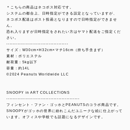
＊こちらの商品はネコポス対応です。
システムの都合上、日時指定ができる設定となっていますが、
ネコポス配送はポスト投函となりますので日時指定ができませ
ん。
恐れ入りますが日時指定をされたい方はヤマト配送をご指定くだ
さい。
--------------------------------------
サイズ：W30cm×H32cm×マチ16cm（持ち手含まず）
素材：ポリエステル
耐荷重：5kg以下
容量：約14L
©︎2024 Peanuts Worldwide LLC
SNOOPY in ART COLLECTIONS
---------------------------------------------
フィンセント・ファン・ゴッホとPEANUTSのコラボ商品です。
SNOOPYがゴッホの世界に紛れこんだユニークな絵に仕上がって
います。オフィスや学校でも話題になるデザインです。