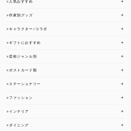
○人気おすすめ
○作家別グッズ
○キャラクター/コラボ
○ギフトにおすすめ
○芸術ジャンル別
○ポストカード類
○ステーショナリー
○ファッション
○インテリア
○ダイニング