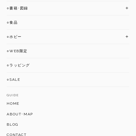
○書籍･図録
○食品
○ホビー
○WEB限定
○ラッピング
○SALE
GUIDE
HOME
ABOUT･MAP
BLOG
CONTACT