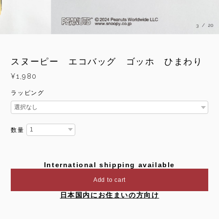
3
/
20
スヌーピー エコバッグ ゴッホ ひまわり
¥1,980
ラッピング
数量
International shipping available
Add to cart
日本国内にお住まいの方向け