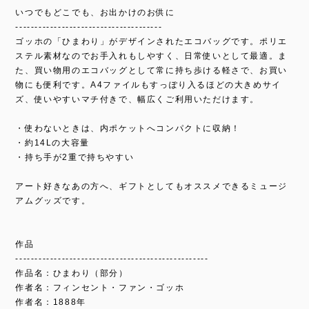
いつでもどこでも、お出かけのお供に
--------------------------------------
ゴッホの「ひまわり」がデザインされたエコバッグです。ポリエ
ステル素材なのでお手入れもしやすく、日常使いとして最適。ま
た、買い物用のエコバッグとして常に持ち歩ける軽さで、お買い
物にも便利です。A4ファイルもすっぽり入るほどの大きめサイ
ズ、使いやすいマチ付きで、幅広くご利用いただけます。
・使わないときは、内ポケットへコンパクトに収納！
・約14Lの大容量
・持ち手が2重で持ちやすい
アート好きなあの方へ、ギフトとしてもオススメできるミュージ
アムグッズです。
作品
--------------------------------------------------
作品名：ひまわり（部分）
作者名：フィンセント・ファン・ゴッホ
作者名：1888年