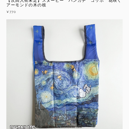
【次回入荷未定】スヌーピー ハンカチ ゴッホ 花咲く
アーモンドの木の枝
¥770