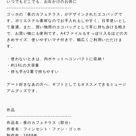
いつでもどこでも、お出かけのお供に
--------------------------------------
ゴッホの「夜のカフェテラス」がデザインされたエコバッグで
す。ポリエステル素材なのでお手入れもしやすく、日常使いとし
て最適。また、買い物用のエコバッグとして常に持ち歩ける軽さ
で、お買い物にも便利です。A4ファイルもすっぽり入るほどの大
きめサイズ、使いやすいマチ付きで、幅広くご利用いただけま
す。
・使わないときは、内ポケットへコンパクトに収納！
・約14Lの大容量
・持ち手が2重で持ちやすい
アート好きなあの方へ、ギフトとしてもオススメできるミュージ
アムグッズです。
作品
--------------------------------------
作品名：夜のカフェテラス（部分）
作者名：フィンセント・ファン・ゴッホ
制作年：1888年