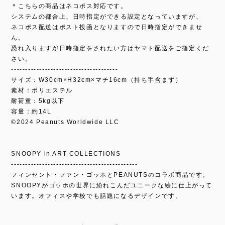
＊こちらの商品はネコポス対応です。
システムの都合上、日時指定ができる設定となっていますが、
ネコポス配送はポスト投函となりますので日時指定ができませ
ん。
恐れ入りますが日時指定をされたい方はヤマト配送をご指定くだ
さい。
--------------------------------------
サイズ：W30cm×H32cm×マチ16cm（持ち手含まず）
素材：ポリエステル
耐荷重：5kg以下
容量：約14L
©︎2024 Peanuts Worldwide LLC
SNOOPY in ART COLLECTIONS
---------------------------------------------
フィンセント・ファン・ゴッホとPEANUTSのコラボ商品です。
SNOOPYがゴッホの世界に紛れこんだユニークな絵に仕上がって
います。オフィスや学校でも話題になるデザインです。