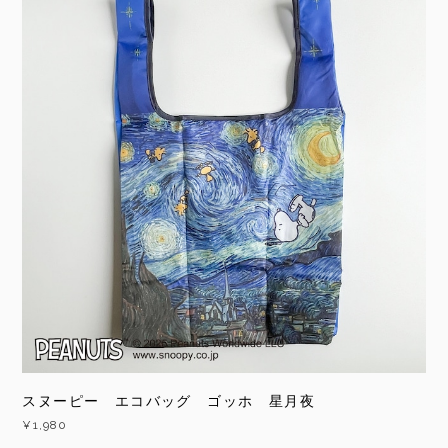
スヌーピー エコバッグ ゴッホ 星月夜
¥1,980