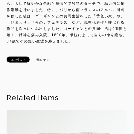
ら、大胆で鮮やかな色彩と感情的で独特のタッチで、精力的に創
作活動を行いました。特に、パリから南フランスのアルルに拠点
を移した後は、ゴーギャンとの共同生活をした「黄色い家」や、
「ひまわり」「夜のカフェテラス」など、現在代表作と呼ばれる
作品を次々に生み出しました。ゴーギャンとの共同生活は9週間と
短く、精神を病み入院。1890年、拳銃によって自らの命を絶ち、
37歳でその短い生涯を終えました。
通報する
Related Items