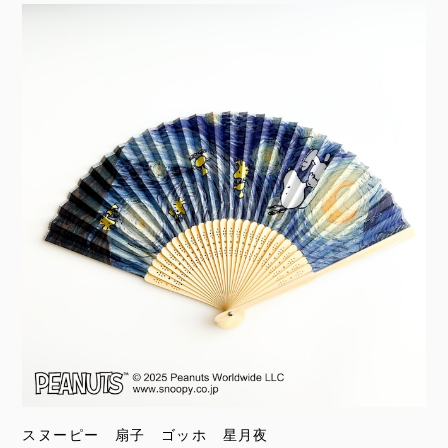
スヌーピー 扇子 ゴッホ 星月夜