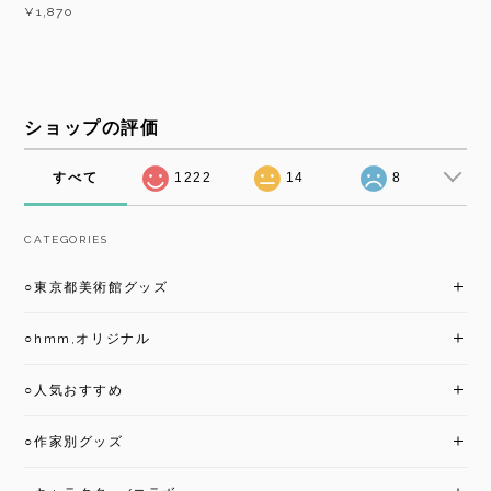
¥1,870
ショップの評価
すべて
1222
14
8
CATEGORIES
○東京都美術館グッズ
○hmm,オリジナル
○人気おすすめ
○作家別グッズ