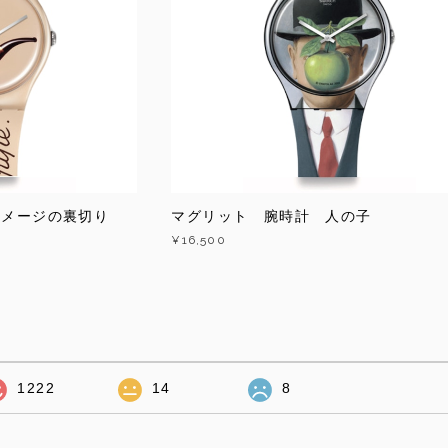
イメージの裏切り
マグリット 腕時計 人の子
¥16,500
1222
14
8