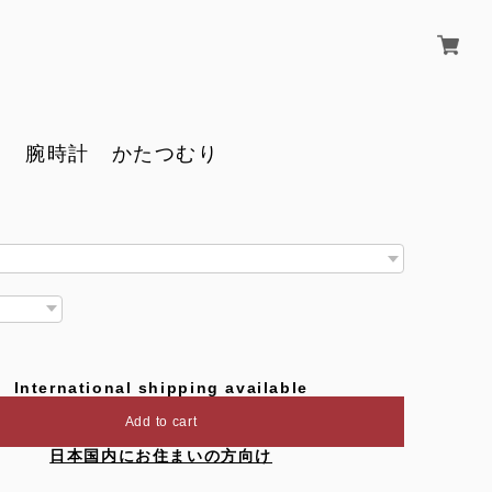
ス 腕時計 かたつむり
International shipping available
Add to cart
日本国内にお住まいの方向け