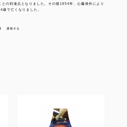
ことの到達点となりました。その後1954年、心臓発作により
84歳で亡くなりました。
通報する