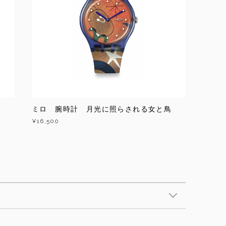
ミロ 腕時計 月光に照らされる女と鳥
¥16,500