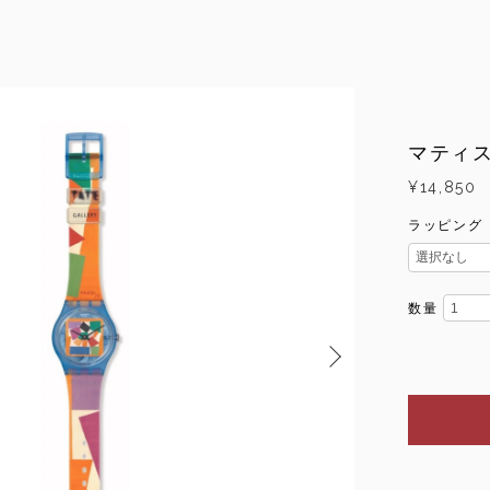
マティ
¥14,850
ラッピング
数量