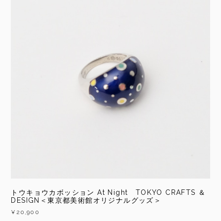
トウキョウカボッション At Night TOKYO CRAFTS ＆
DESIGN＜東京都美術館オリジナルグッズ＞
¥20,900