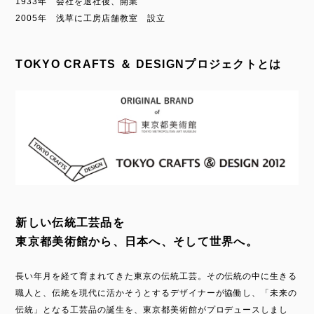
1933年 会社を退社後、開業
2005年 浅草に工房店舗教室 設立
TOKYO CRAFTS ＆ DESIGNプロジェクトとは
新しい伝統工芸品を
東京都美術館から、日本へ、そして世界へ。
長い年月を経て育まれてきた東京の伝統工芸。その伝統の中に生きる
職人と、伝統を現代に活かそうとするデザイナーが協働し、「未来の
伝統」となる工芸品の誕生を、東京都美術館がプロデュースしまし