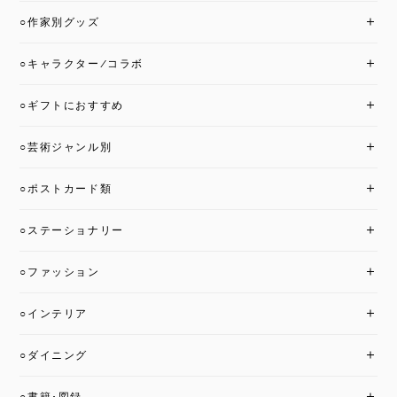
○作家別グッズ
○キャラクター/コラボ
○ギフトにおすすめ
○芸術ジャンル別
○ポストカード類
○ステーショナリー
○ファッション
○インテリア
○ダイニング