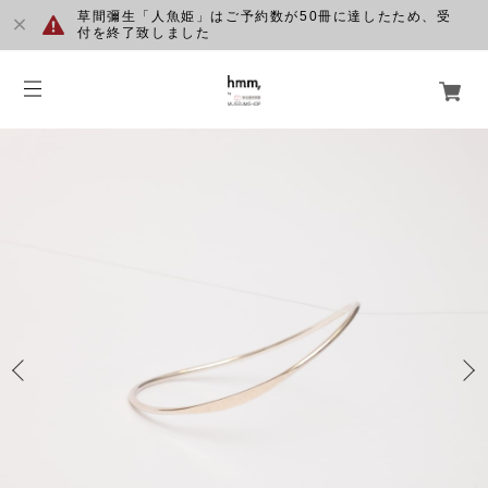
草間彌生「人魚姫」はご予約数が50冊に達したため、受
付を終了致しました