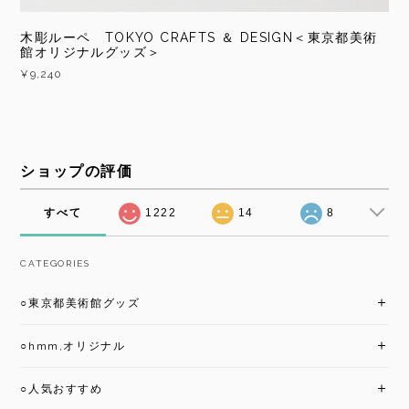
木彫ルーペ TOKYO CRAFTS ＆ DESIGN＜東京都美術
館オリジナルグッズ＞
¥9,240
ショップの評価
すべて
1222
14
8
CATEGORIES
○東京都美術館グッズ
○hmm,オリジナル
○人気おすすめ