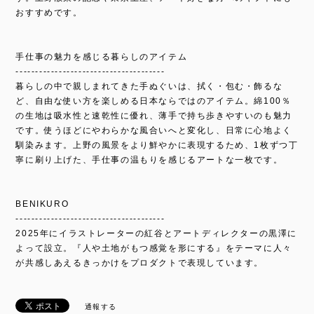
おすすめです。
手仕事の魅力を感じる暮らしのアイテム
--------------------------------------
暮らしの中で親しまれてきた手ぬぐいは、拭く・包む・飾るな
ど、自由な使い方を楽しめる日本ならではのアイテム。綿100％
の生地は吸水性と速乾性に優れ、薄手で持ち歩きやすいのも魅力
です。使うほどにやわらかな風合いへと変化し、日常に心地よく
馴染みます。上野の風景をより鮮やかに表現するため、1枚ずつ丁
寧に刷り上げた、手仕事の温もりを感じるアートな一枚です。
BENIKURO
--------------------------------------
2025年にイラストレーターの紅谷とアートディレクターの黒澤に
よって設立。『人や土地がもつ感覚を形にする』をテーマに人々
が共感しあえるきっかけをプロダクトで表現しています。
通報する