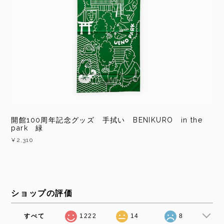
開館100周年記念グッズ 手拭い BENIKURO in the
park 緑
¥2,310
ショップの評価
すべて
1222
14
8