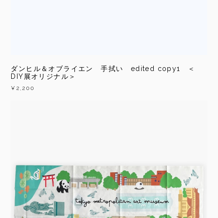
ダンヒル＆オブライエン 手拭い edited copy1 ＜
DIY展オリジナル＞
¥2,200