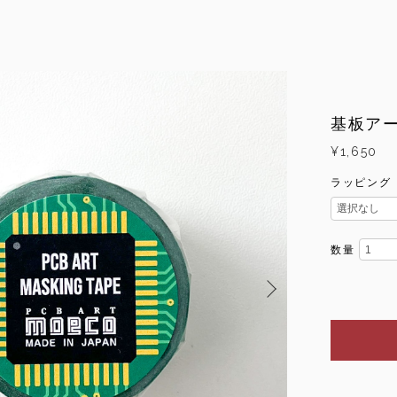
基板ア
¥1,650
ラッピング
数量