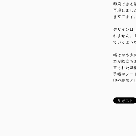
印刷できる
再現しまし
き立てます
デザインは
れません。
ていくよう
幅はやや太
力が際立ち
置された基
手帳やノー
印や装飾と