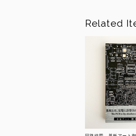
Related I
回路線図 基板アート