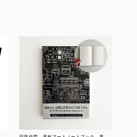
回路線図 基板アートノートブック 黒