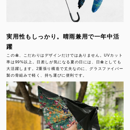
実用性もしっかり。晴雨兼用で一年中活
躍
この傘、こだわりはデザインだけではありません。UVカット
率は99%以上。日差しが気になる夏の日には、日傘としても
大活躍します。2重張り構造で丈夫なのに、グラスファイバー
製の骨組みで軽く、持ち運びに便利です。