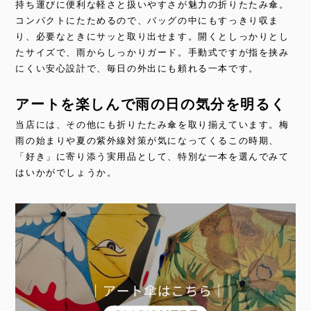
持ち運びに便利な軽さと扱いやすさが魅力の折りたたみ傘。
コンパクトにたためるので、バッグの中にもすっきり収ま
り、必要なときにサッと取り出せます。開くとしっかりとし
たサイズで、雨からしっかりガード。手動式ですが指を挟み
にくい安心設計で、毎日の外出にも頼れる一本です。
アートを楽しんで雨の日の気分を明るく
当店には、その他にも折りたたみ傘を取り揃えています。梅
雨の始まりや夏の紫外線対策が気になってくるこの時期、
「好き」に寄り添う実用品として、特別な一本を選んでみて
はいかがでしょうか。