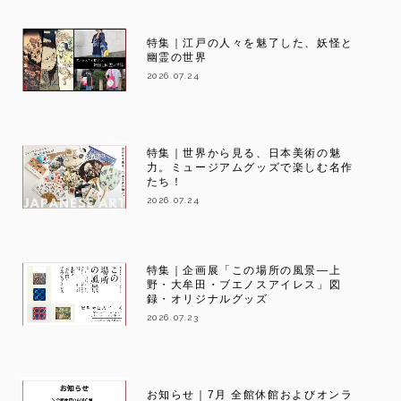
特集｜江戸の人々を魅了した、妖怪と
幽霊の世界
2026.07.24
特集｜世界から見る、日本美術の魅
力。ミュージアムグッズで楽しむ名作
たち！
2026.07.24
特集｜企画展「この場所の風景―上
野・大牟田・ブエノスアイレス」図
録・オリジナルグッズ
2026.07.23
お知らせ｜7月 全館休館およびオンラ