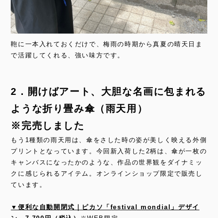
鞄に一本入れておくだけで、梅雨の時期から真夏の晴天日ま
で活躍してくれる、強い味方です。
2．開けばアート、大胆な名画に包まれる
ような折り畳み傘（雨天用）
※完売しました
もう1種類の雨天用は、傘をさした時の姿が美しく映える外側
プリントとなっています。今回新入荷した2柄は、傘が一枚の
キャンバスになったかのような、作品の世界観をダイナミッ
クに感じられるアイテム。オンラインショップ限定で販売し
ています。
▼便利な自動開閉式｜ピカソ「festival mondial」デザイ