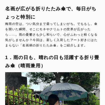
名画が広がる折りたたみ傘で、毎日がち
ょっと特別に
梅雨の空は、つい気分まで曇ってしまいがち。でももし、傘
を開いた瞬間、そこにモネやクリムトの世界が広がった
ら……。雨の憂鬱さも少し和らいで、心がふわっと軽くなる
気がしませんか？今回は、新しく入荷したアート好きにはた
まらない「名画柄の折りたたみ傘」をご紹介します。
1．雨の日も、晴れの日も活躍する折り畳
み傘（晴雨兼用）