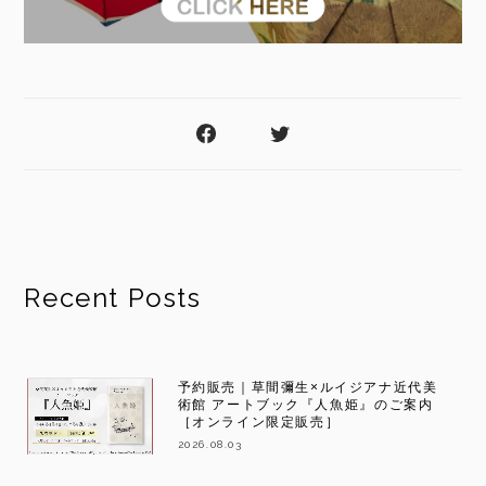
Recent Posts
予約販売｜草間彌生×ルイジアナ近代美
術館 アートブック『人魚姫』のご案内
［オンライン限定販売］
2026.08.03