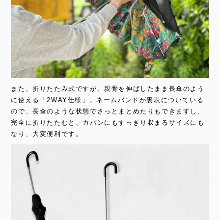
また、折りたたみ式ですが、親骨を伸ばしたまま長傘のよう
に使える「2WAY仕様」。ネームバンドが裏表についている
ので、長傘のような状態でさっとまとめたりもできますし、
完全に折りたたむと、カバンにもすっきり収まるサイズにも
なり、大変便利です。