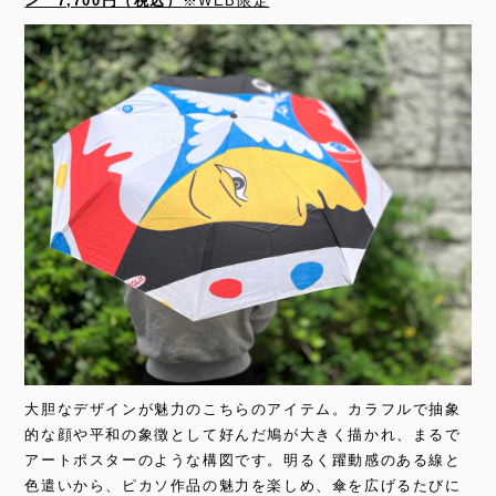
ン 7,700円（税込）
※WEB限定
大胆なデザインが魅力のこちらのアイテム。カラフルで抽象
的な顔や平和の象徴として好んだ鳩が大きく描かれ、まるで
アートポスターのような構図です。明るく躍動感のある線と
色遣いから、ピカソ作品の魅力を楽しめ、傘を広げるたびに