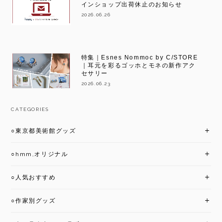
インショップ出荷休止のお知らせ
2026.06.26
特集｜Esnes Nommoc by C/STORE
｜耳元を彩るゴッホとモネの新作アク
セサリー
2026.06.23
CATEGORIES
○東京都美術館グッズ
○hmm,オリジナル
○人気おすすめ
○作家別グッズ