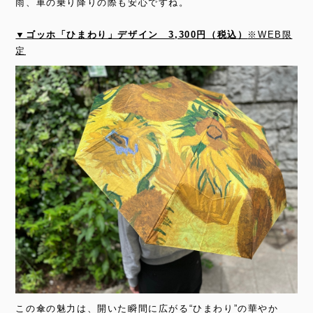
雨、車の乗り降りの際も安心ですね。
▼ゴッホ「ひまわり」デザイン 3,300円（税込）
※WEB限
定
この傘の魅力は、開いた瞬間に広がる“ひまわり”の華やか