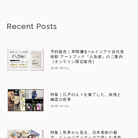
Recent Posts
予約販売｜草間彌生×ルイジアナ近代美
術館 アートブック『人魚姫』のご案内
［オンライン限定販売］
2026.08.03
特集｜江戸の人々を魅了した、妖怪と
幽霊の世界
2026.07.24
特集｜世界から見る、日本美術の魅
力。ミュージアムグッズで楽しむ名作