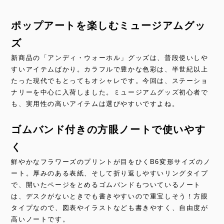
ポップアートを楽しむミュージアムグッ
ズ
新商品の「アンディ・ウォーホル」グッズは、普段使いしや
すいアイテムばかり。カラフルで豊かな色彩は、半世紀以上
たった現代でもとってもオシャレです。今回は、ステーショ
ナリーを中心に入荷しました。ミュージアムグッズ初心者で
も、実用性の高いアイテムは選びやすいですよね。
ゴムバンド付きの方眼ノートで使いやす
く
鮮やかなフラワーズのプリントが目をひくB6変形サイズのノ
ート。厚みのある表紙、そして折り返しやすいリングタイプ
で、開いたページをとめるゴムバンドもついているノート
は、デスクがないときでも書きやすいので重宝しそう！方眼
タイプなので、図表やイラストなども書きやすく、自由度が
高いノートです。