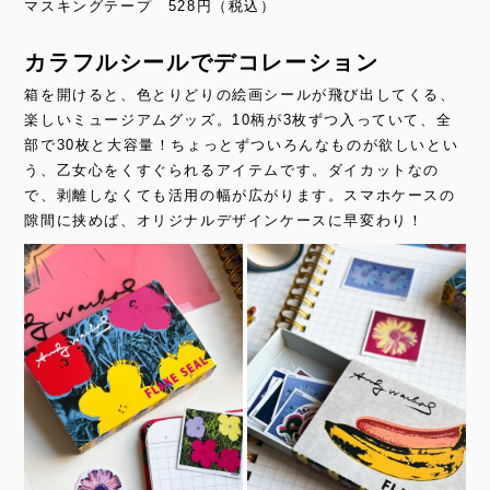
マスキングテープ 528円（税込）
カラフルシールでデコレーション
箱を開けると、色とりどりの絵画シールが飛び出してくる、
楽しいミュージアムグッズ。10柄が3枚ずつ入っていて、全
部で30枚と大容量！ちょっとずついろんなものが欲しいとい
う、乙女心をくすぐられるアイテムです。ダイカットなの
で、剥離しなくても活用の幅が広がります。スマホケースの
隙間に挟めば、オリジナルデザインケースに早変わり！