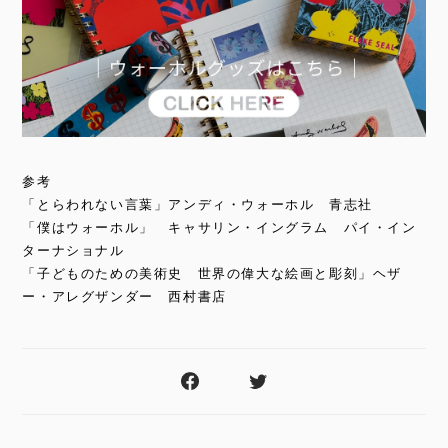
参考
「とらわれない言葉」アンディ・ウォーホル 青志社
「僕はウォーホル」 キャサリン・イングラム パイ・イン
ターナショナル
「子どものための美術史 世界の偉大な絵画と彫刻」ヘザ
ー・アレグザンダー 西村書店