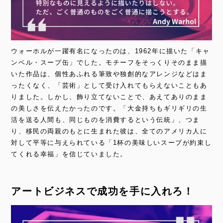
ウォーホルが一躍有名になったのは、1962年に描いた「キャ
ンベル・スープ缶」でした。モチーフをそっくりそのまま描
いた作品は、個性あふれる筆致や独創的なアレンジなどはま
ったくなく、「芸術」として受け入れてもらえないこともあ
りました。しかし、飾り立てないことで、あえてありのまま
の美しさを伝えたかったのです。「大金持ちもギリギリの生
活を送る人間も、同じものを消費するという伝統」、つま
り、移民の両親のもとに生まれた彼は、全てのアメリカ人に
対して平等に与えられている「1杯の美味しいスープが約束し
てくれる幸福」を信じていました。
アートビジネスで成功を手に入れろ！