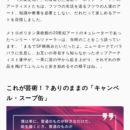
アーティストたちは、フツウの生活を送るフツウの人達のア
ート、知識や教養を必要としない、だれだって楽しめるアー
トを目指しました。
メトロポリタン美術館の20世紀アートのキュレーターであっ
たヘンリー・ゲルツァーラ―は、当時のことをこう語ってい
ます。「まるでSF映画みたいだったよ。ニューヨークでバラ
バラに生息し、お互いの存在すら知らなかったポップアーテ
ィスト連中が、一斉に泥の中から起き上がり、それぞれの作
品を掲げてふらふらと歩き始めるその様子はね。」
これが芸術！？ありのままの「キャンベ
ル・スープ缶」