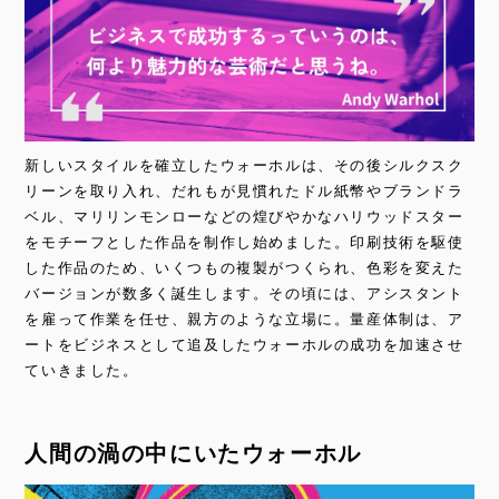
新しいスタイルを確立したウォーホルは、その後シルクスク
リーンを取り入れ、だれもが見慣れたドル紙幣やブランドラ
ベル、マリリンモンローなどの煌びやかなハリウッドスター
をモチーフとした作品を制作し始めました。印刷技術を駆使
した作品のため、いくつもの複製がつくられ、色彩を変えた
バージョンが数多く誕生します。その頃には、アシスタント
を雇って作業を任せ、親方のような立場に。量産体制は、ア
ートをビジネスとして追及したウォーホルの成功を加速させ
ていきました。
人間の渦の中にいたウォーホル