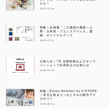
たち！
2026.07.24
特集｜企画展「この場所の風景―上
野・大牟田・ブエノスアイレス」図
録・オリジナルグッズ
2026.07.23
お知らせ｜7月 全館休館およびオンラ
インショップ出荷休止のお知らせ
2026.06.26
特集｜Esnes Nommoc by C/STORE
｜耳元を彩るゴッホとモネの新作アク
セサリー
2026.06.23