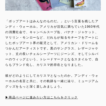
「ポップアートはみんなのものだ。」という言葉を残したア
ンディ・ウォーホル。アメリカが活気に満ちていた1960年代
の消費社会で、キャンベルスープ缶、バナナ・ジャケット、
マリリン・モンローなど、だれもが知るモチーフをアートに
したポップアート界の寵児として、アメリカン・ドリームを
つかんだアーティストです。黒のサングラス、レザージャケ
ット、丈の長いチェルシーブーツにジーンズ、そしてシルバ
ーのウィッグという、トレードマークとなるスタイルで、自
らもブランド化し、カリスマ的存在となりました。
彼がどのようにしてカリスマとなったのか。アンディ・ウォ
ーホルの名言と共に、その軌跡を一緒に辿り、ミュージアム
グッズをもっと深く楽しみましょう。
▶商品ページに進みたい方はこちらをクリック