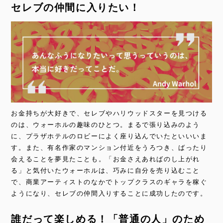
セレブの仲間に入りたい！
お金持ちが大好きで、セレブやハリウッドスターを見つける
のは、ウォーホルの趣味のひとつ。まるで張り込みのよう
に、プラザホテルのロビーによく座り込んでいたといいいま
す。また、有名作家のマンション付近をうろつき、ばったり
会えることを夢見たことも。「お金さえあればのし上がれ
る」と気付いたウォーホルは、巧みに自分を売り込むこと
で、商業アーティストのなかでトップクラスのギャラを稼ぐ
ようになり、セレブの仲間入りすることに成功したのです。
誰だって楽しめる！「普通の人」のため