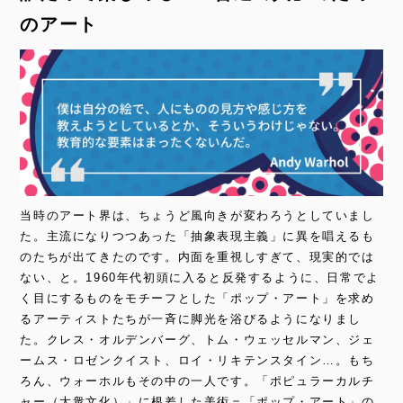
のアート
当時のアート界は、ちょうど風向きが変わろうとしていまし
た。主流になりつつあった「抽象表現主義」に異を唱えるも
のたちが出てきたのです。内面を重視しすぎて、現実的では
ない、と。1960年代初頭に入ると反発するように、日常でよ
く目にするものをモチーフとした「ポップ・アート」を求め
るアーティストたちが一斉に脚光を浴びるようになりまし
た。クレス・オルデンバーグ、トム・ウェッセルマン、ジェ
ームス・ロゼンクイスト、ロイ・リキテンスタイン…。もち
ろん、ウォーホルもその中の一人です。「ポピュラーカルチ
ャー（大衆文化）」に根差した美術＝「ポップ・アート」の