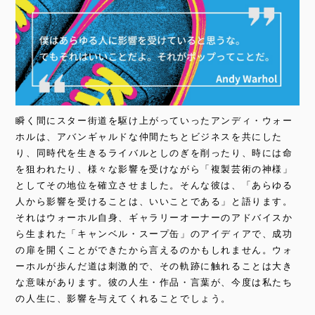
瞬く間にスター街道を駆け上がっていったアンディ・ウォー
ホルは、アバンギャルドな仲間たちとビジネスを共にした
り、同時代を生きるライバルとしのぎを削ったり、時には命
を狙われたり、様々な影響を受けながら「複製芸術の神様」
としてその地位を確立させました。そんな彼は、「あらゆる
人から影響を受けることは、いいことである」と語ります。
それはウォーホル自身、ギャラリーオーナーのアドバイスか
ら生まれた「キャンベル・スープ缶」のアイディアで、成功
の扉を開くことができたから言えるのかもしれません。ウォ
ーホルが歩んだ道は刺激的で、その軌跡に触れることは大き
な意味があります。彼の人生・作品・言葉が、今度は私たち
の人生に、影響を与えてくれることでしょう。