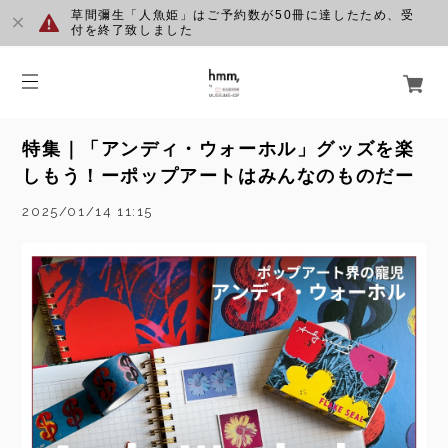
草間彌生「人魚姫」はご予約数が50冊に達したため、受
付を終了致しました
特集｜「アンディ・ウォーホル」グッズを楽
しもう！ーポップアートはみんなのものだー
2025/01/14 11:15