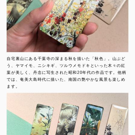
自宅裏山にある千葉寺の深まる秋を描いた「秋色」。山ぶど
う、ヤマイモ、ニシキギ、ツルウメモドキといった木々の紅
葉が美しく、丹念に写生された昭和20年代の作品です。他柄
では、奄美大島時代に描いた、南国の艶やかな風景も楽しめ
ます。