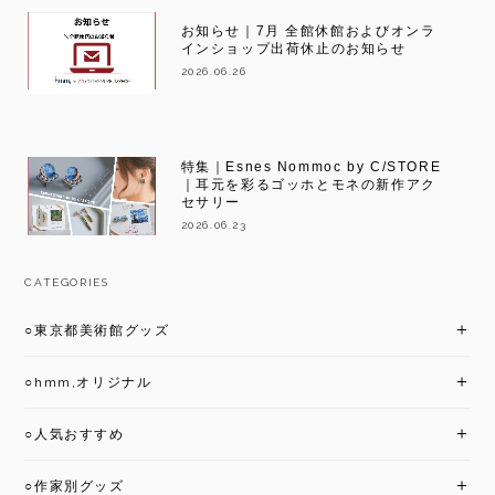
お知らせ｜7月 全館休館およびオンラ
インショップ出荷休止のお知らせ
2026.06.26
特集｜Esnes Nommoc by C/STORE
｜耳元を彩るゴッホとモネの新作アク
セサリー
2026.06.23
CATEGORIES
○東京都美術館グッズ
○hmm,オリジナル
○人気おすすめ
○作家別グッズ