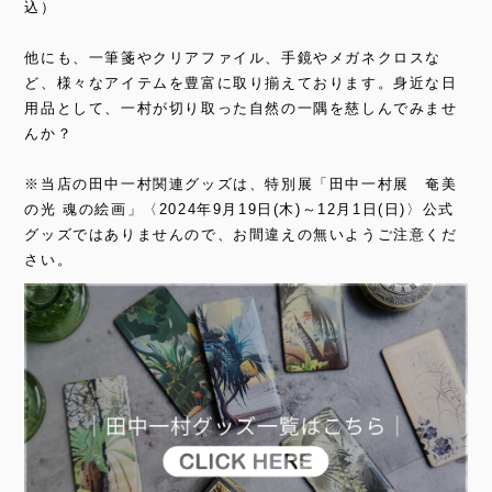
込）
他にも、一筆箋やクリアファイル、手鏡やメガネクロスな
ど、様々なアイテムを豊富に取り揃えております。身近な日
用品として、一村が切り取った自然の一隅を慈しんでみませ
んか？
※当店の田中一村関連グッズは、特別展「田中一村展 奄美
の光 魂の絵画」〈2024年9月19日(木)～12月1日(日)〉公式
グッズではありませんので、お間違えの無いようご注意くだ
さい。