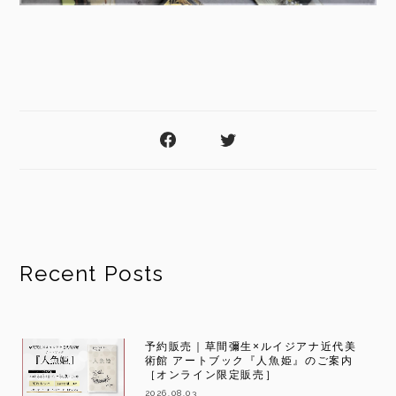
Recent Posts
予約販売｜草間彌生×ルイジアナ近代美
術館 アートブック『人魚姫』のご案内
［オンライン限定販売］
2026.08.03