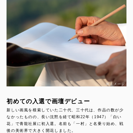
初めての入選で画壇デビュー
新しい画風を模索していた二十代、三十代は、作品の数が少
なかったものの、長い沈黙を経て昭和22年（1947）「白い
花」で青龍社展に初入選。名前も「一村」と名乗り始め、戦
後の美術界で大きく開花しました。