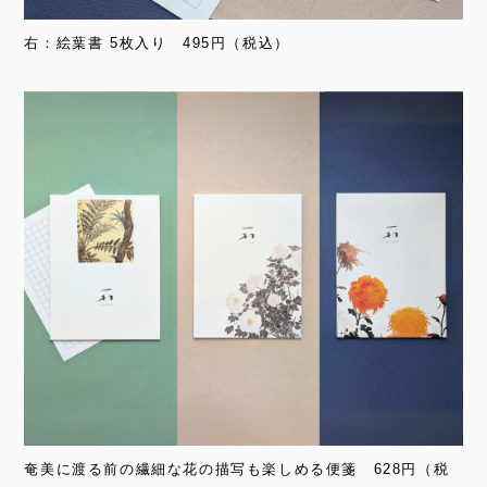
右：絵葉書 5枚入り 495円（税込）
奄美に渡る前の繊細な花の描写も楽しめる便箋 628円（税