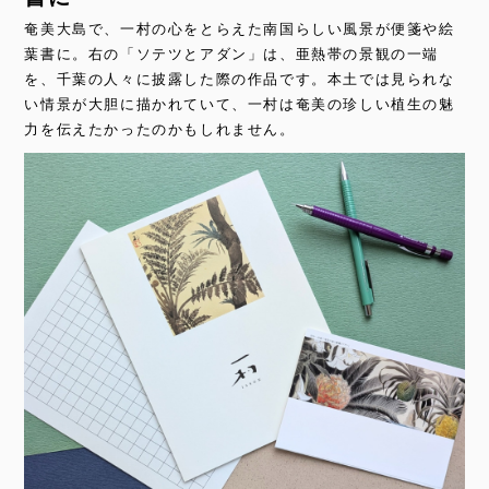
奄美大島で、一村の心をとらえた南国らしい風景が便箋や絵
葉書に。右の「ソテツとアダン」は、亜熱帯の景観の一端
を、千葉の人々に披露した際の作品です。本土では見られな
い情景が大胆に描かれていて、一村は奄美の珍しい植生の魅
力を伝えたかったのかもしれません。