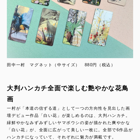
田中一村 マグネット（中サイズ） 880円（税込）
大判ハンカチ全面で楽しむ艶やかな花鳥
画
一村が「本道の信ずる道」として一つの方向性を見出した画
壇デビュー作品「白い花」が楽しめるのは、大判ハンカチ。
緑鮮やかなみずみずしいヤマボウシの姿が描かれた爽やかな
「白い花」が、全面に広がって美しい一枚に。全部で6作品が
ハンカチになっていて、それぞれに魅力が満載です。