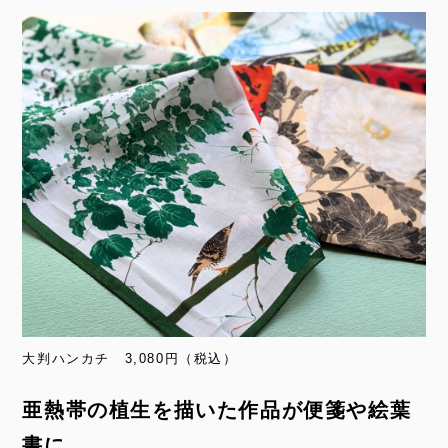
大判ハンカチ 3,080円（税込）
亜熱帯の植生を描いた作品が便箋や絵葉
書に