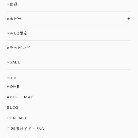
○食品
○ホビー
○WEB限定
○ラッピング
○SALE
GUIDE
HOME
ABOUT･MAP
BLOG
CONTACT
ご利用ガイド・FAQ