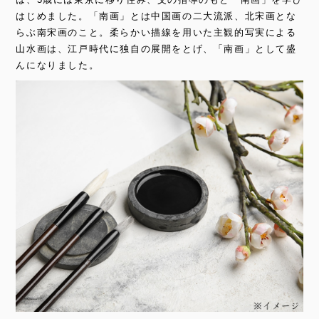
はじめました。「南画」とは中国画の二大流派、北宋画とな
らぶ南宋画のこと。柔らかい描線を用いた主観的写実による
山水画は、江戸時代に独自の展開をとげ、「南画」として盛
んになりました。