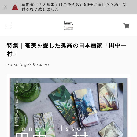
草間彌生「人魚姫」はご予約数が50冊に達したため、受
付を終了致しました
特集｜奄美を愛した孤高の日本画家「田中一
村」
2024/09/18 14:20