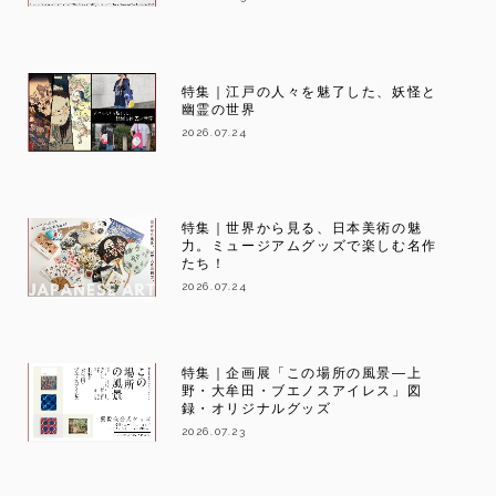
特集｜江戸の人々を魅了した、妖怪と
幽霊の世界
2026.07.24
特集｜世界から見る、日本美術の魅
力。ミュージアムグッズで楽しむ名作
たち！
2026.07.24
特集｜企画展「この場所の風景―上
野・大牟田・ブエノスアイレス」図
録・オリジナルグッズ
2026.07.23