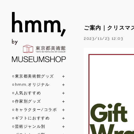
ご案内｜クリスマ
2023/11/23 12:03
○東京都美術館グッズ
○hmm,オリジナル
○人気おすすめ
○作家別グッズ
○キャラクター/コラボ
○ギフトにおすすめ
○芸術ジャンル別