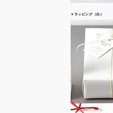
▼ラッピング（白）