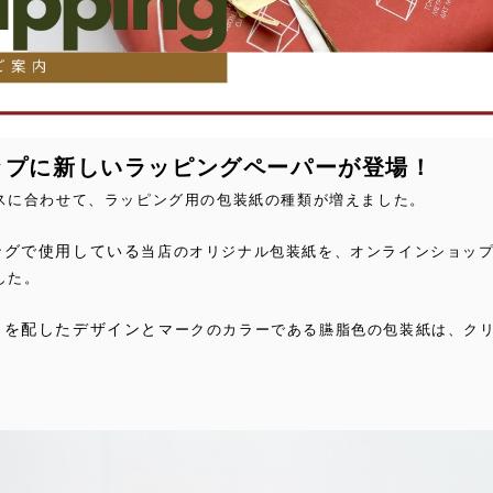
ップに新しいラッピングペーパーが登場！
スに合わせて、ラッピング用の包装紙の種類が増えました。
ングで使用している
当店のオリジナル包装紙を、オンラインショッ
した。
クを配したデザインと
マークのカラーである臙脂色の包装紙は、ク