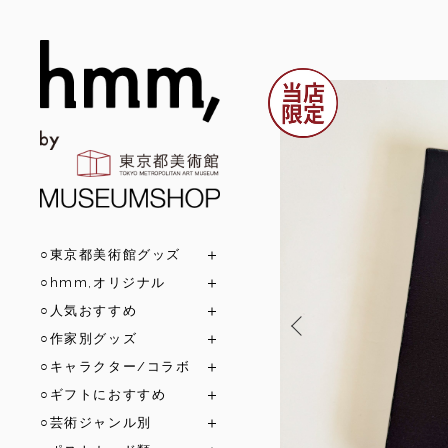
○東京都美術館グッズ
○hmm,オリジナル
○人気おすすめ
○作家別グッズ
○キャラクター/コラボ
○ギフトにおすすめ
○芸術ジャンル別