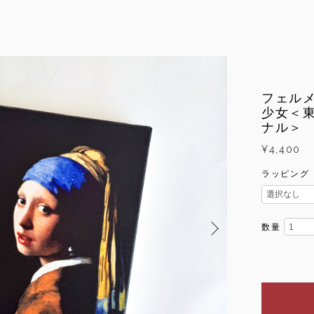
フェル
少女＜
ナル＞
¥4,400
ラッピング
数量