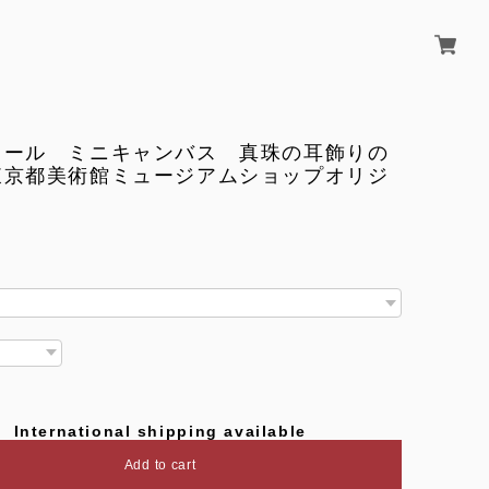
メール ミニキャンバス 真珠の耳飾りの
東京都美術館ミュージアムショップオリジ
International shipping available
Add to cart