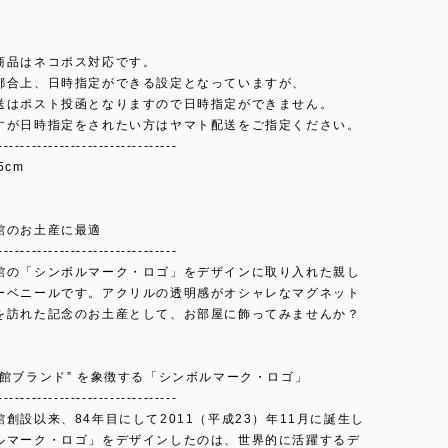
商品はネコポス対応です。
都合上、日時指定ができる設定となっていますが、
送はポスト投函となりますので日時指定ができません。
すが日時指定をされたい方はヤマト配送をご指定ください。
--------------------------------
5cm
館のお土産に最適
--------------------------------
館の「シンボルマーク・ロゴ」をデザインに取り入れた親し
ーベニールです。アクリルの透明感がオシャレなマグネット
を訪れた記念のお土産として、お部屋に飾ってみませんか？
術館ブランド” を象徴する「シンボルマーク・ロゴ」
--------------------------------
創設以来、84年目にして2011（平成23）年11月に誕生し
ルマーク・ロゴ」をデザインしたのは、世界的に活躍するデ