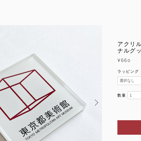
アクリ
ナルグ
¥660
ラッピング
数量