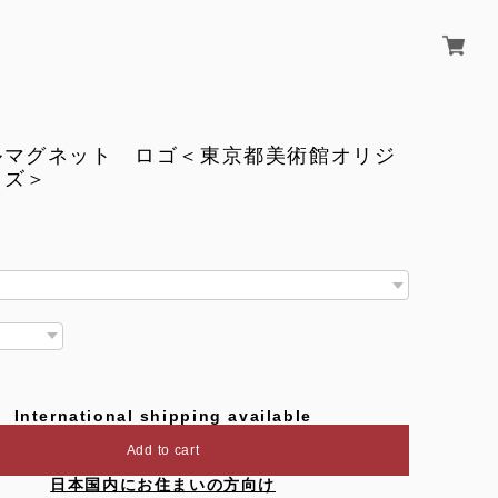
ルマグネット ロゴ＜東京都美術館オリジ
ッズ＞
International shipping available
Add to cart
日本国内にお住まいの方向け