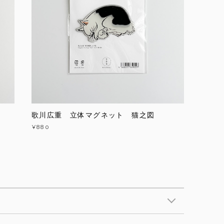
歌川広重 立体マグネット 猫之図
¥880