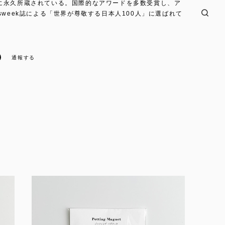
に永久所蔵されている。国際的なアワードを多数受賞し、ア
sweek誌による「世界が尊敬する日本人100人」に選ばれて
通報する