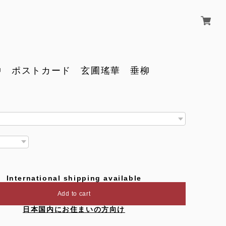
冲 ポストカード 玄圃瑤華 垂柳
International shipping available
Add to cart
日本国内にお住まいの方向け