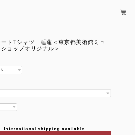
アートTシャツ 睡蓮＜東京都美術館ミュ
ムショップオリジナル＞
International shipping available