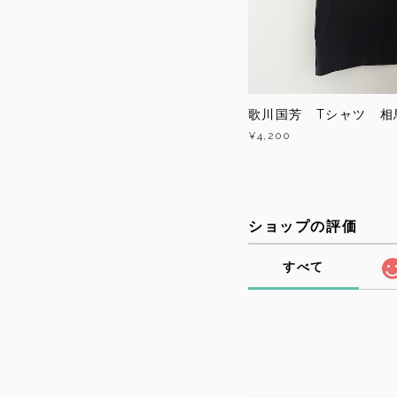
歌川国芳 Tシャツ 相
¥4,200
ショップの評価
すべて