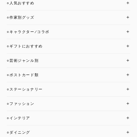
○人気おすすめ
○作家別グッズ
○キャラクター/コラボ
○ギフトにおすすめ
○芸術ジャンル別
○ポストカード類
○ステーショナリー
○ファッション
○インテリア
○ダイニング