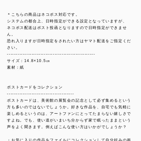
＊こちらの商品はネコポス対応です。
システムの都合上、日時指定ができる設定となっていますが、
ネコポス配送はポスト投函となりますので日時指定ができませ
ん。
恐れ入りますが日時指定をされたい方はヤマト配送をご指定くだ
さい。
--------------------------------------------------
サイズ：14.8×10.5㎝
素材：紙
ポストカードをコレクション
--------------------------------------
ポストカードは、美術館の展覧会の記念として必ず集めるという
方も多いのではないでしょうか。好きな作品を、自宅でも気軽に
楽しめるというのは、アートファンにとってたまらない嬉しさで
すよね。でも、使い道がいまいち分からず家で眠ったままという
声をよく聞きます。例えばこんな使い方はいかがでしょうか？
・お気に入りの作品をファイルにコレクションして自分好みの画