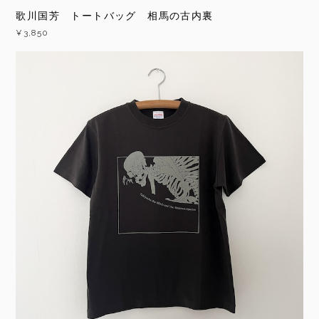
歌川国芳 トートバッグ 相馬の古内裏
¥3,850