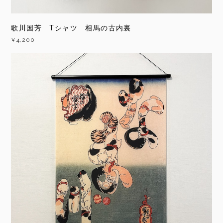
歌川国芳 Tシャツ 相馬の古内裏
¥4,200