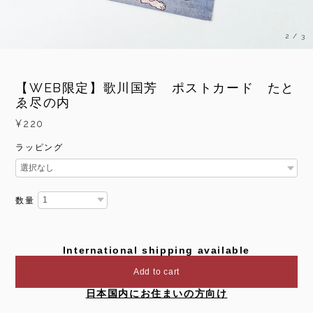
3
/
3
【WEB限定】歌川国芳 ポストカード たと
ゑ尽の内
¥220
ラッピング
数量
International shipping available
Add to cart
日本国内にお住まいの方向け