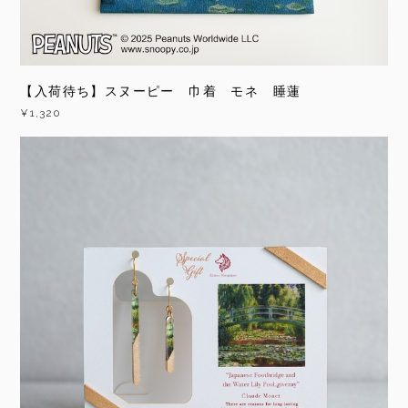
【入荷待ち】スヌーピー 巾着 モネ 睡蓮
¥1,320