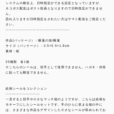
システムの都合上、日時指定ができる設定となっていますが、
ネコポス配送はポスト投函となりますので日時指定ができませ
ん。
恐れ入りますが日時指定をされたい方はヤマト配送をご指定くだ
さい。
---------------------------------------------
作品(パッケージ）：睡蓮の池/睡蓮
サイズ（パッケージ）：3.5×5.5×1.8cm
素材：紙
20種類 各1枚
※こちらのシールは、切手として使用できません。ハガキ・封筒
に貼っても郵送できません。
絵画シールをコレクション
------------------------
一見すると切手や小さなマッチ箱のようですが、こちらは絵画を
モチーフにしたシールセットです。手のひらに収まる箱の中に
は、さまざまな作品をデザインした小さなシールが収められてお