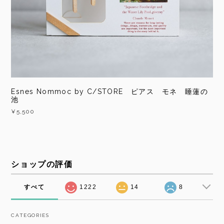
Esnes Nommoc by C/STORE ピアス モネ 睡蓮の
池
¥5,500
ショップの評価
すべて
1222
14
8
CATEGORIES