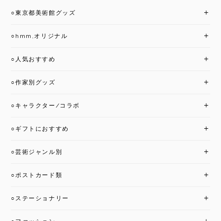
○東京都美術館グッズ
○hmm,オリジナル
○人気おすすめ
○作家別グッズ
○キャラクター/コラボ
○ギフトにおすすめ
○芸術ジャンル別
○ポストカード類
○ステーショナリー