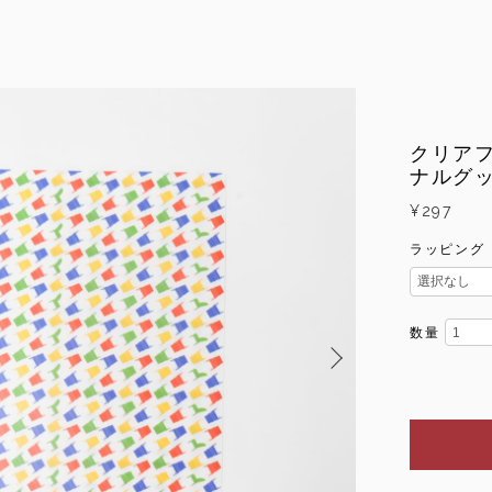
クリアフ
ナルグ
¥297
ラッピング
数量