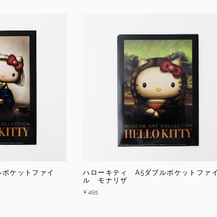
ルポケットファイ
ハローキティ A5ダブルポケットファ
ル モナリザ
¥495