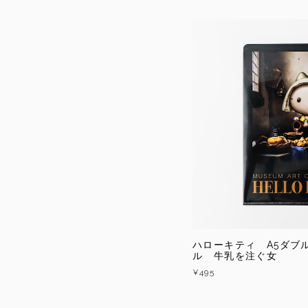
ハローキティ A5ダブ
ル 牛乳を注ぐ女
¥495