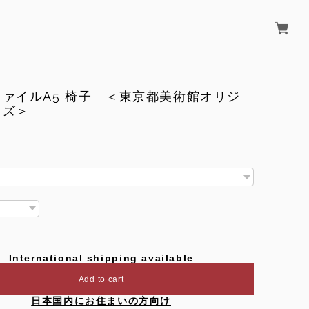
ァイルA5 椅子 ＜東京都美術館オリジ
ッズ＞
International shipping available
Add to cart
日本国内にお住まいの方向け