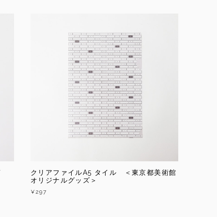
イ
クリアファイルA5 タイル ＜東京都美術館
オリジナルグッズ＞
¥297