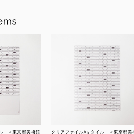
tems
イル ＜東京都美術館
クリアファイルA5 タイル ＜東京都美