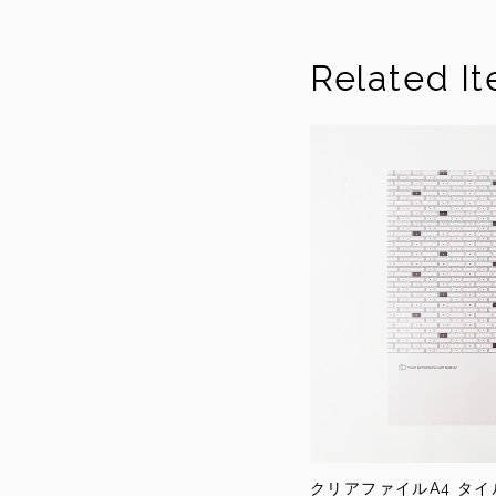
Related I
クリアファイルA4 タ