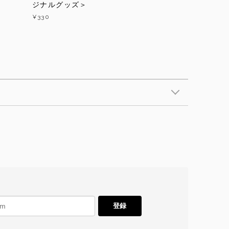
ジナルグッズ＞
¥330
登録