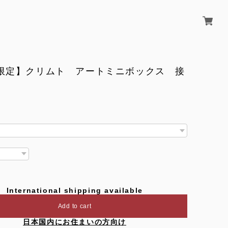
B限定】クリムト アートミニボックス 接
International shipping available
Add to cart
日本国内にお住まいの方向け