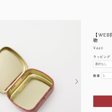
【WE
吻
¥440
ラッピング
数量