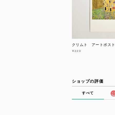
クリムト アートポス
¥220
ショップの評価
すべて