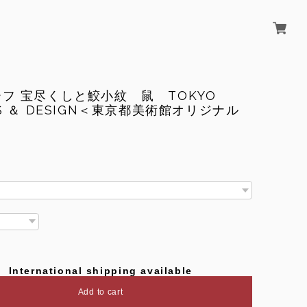
フ 宝尽くしと鮫小紋 鼠 TOKYO
TS ＆ DESIGN＜東京都美術館オリジナル
＞
International shipping available
Add to cart