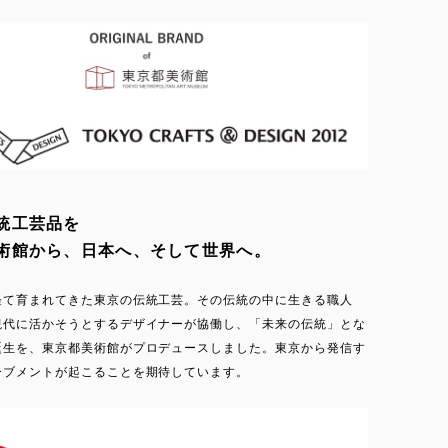
統工芸品を
術館から、日本へ、そして世界へ。
経て育まれてきた東京の伝統工芸。その伝統の中に生きる職人
現代に活かそうとするデザイナーが協働し、「未来の伝統」とな
誕生を、東京都美術館がプロデュースしました。東京から発信す
ーブメントが起こることを期待しています。