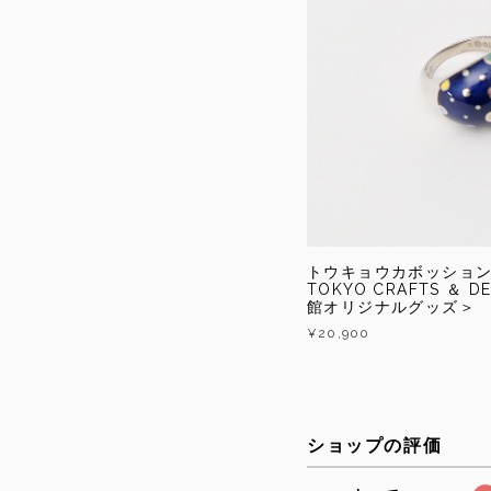
トウキョウカボッション A
TOKYO CRAFTS ＆ 
館オリジナルグッズ＞
¥20,900
ショップの評価