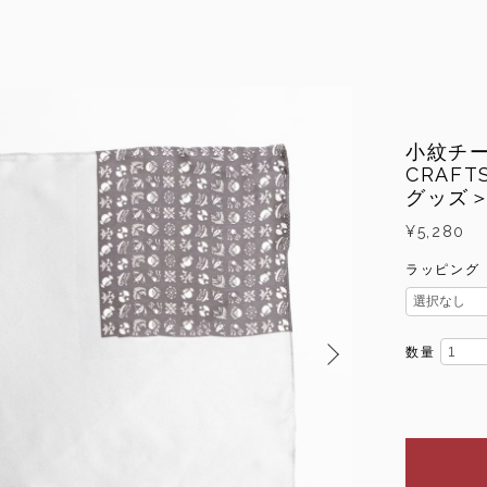
小紋チー
CRAF
グッズ
¥5,280
ラッピング
数量