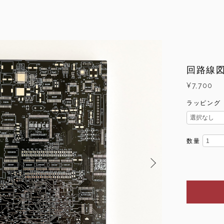
回路線
¥7,700
ラッピング
数量