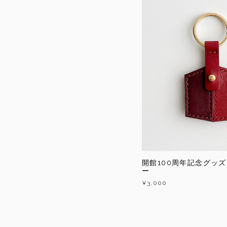
開館100周年記念グッ
ー
¥3,000