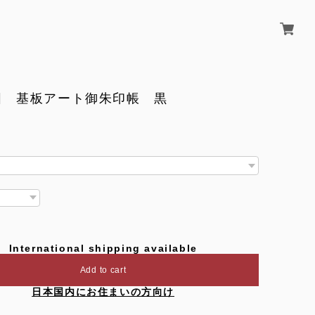
図 基板アート御朱印帳 黒
International shipping available
Add to cart
日本国内にお住まいの方向け