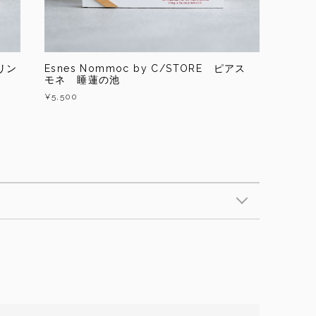
ヤリン
Esnes Nommoc by C/STORE ピアス
モネ 睡蓮の池
¥5,500