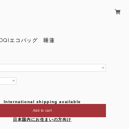
OQIエコバッグ 睡蓮
International shipping available
Add to cart
日本国内にお住まいの方向け