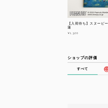
【入荷待ち】スヌーピ
蓮
¥1,320
ショップの評価
すべて