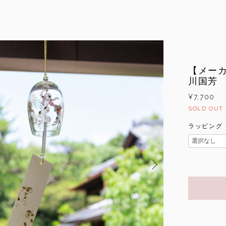
【メー
川国芳
¥7,700
SOLD OUT
ラッピング