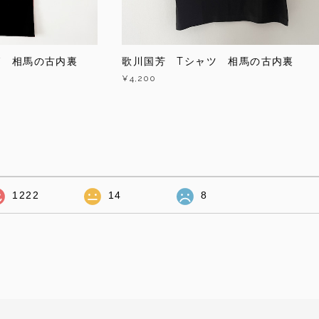
グ 相馬の古内裏
歌川国芳 Tシャツ 相馬の古内裏
¥4,200
1222
14
8