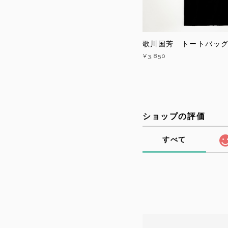
歌川国芳 トートバッ
¥3,850
ショップの評価
すべて