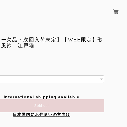
カー欠品・次回入荷未定】【WEB限定】歌
 風鈴 江戸猫
International shipping available
Sold out
日本国内にお住まいの方向け