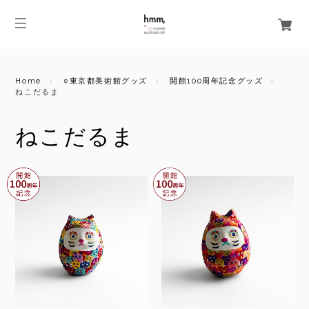
Home
○東京都美術館グッズ
開館100周年記念グッズ
ねこだるま
ねこだるま