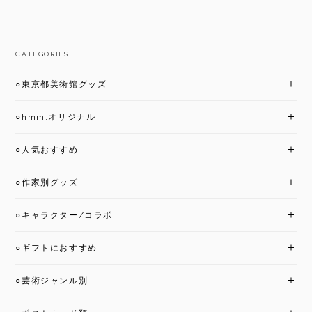
CATEGORIES
○東京都美術館グッズ
○hmm,オリジナル
○人気おすすめ
○作家別グッズ
○キャラクター/コラボ
○ギフトにおすすめ
○芸術ジャンル別