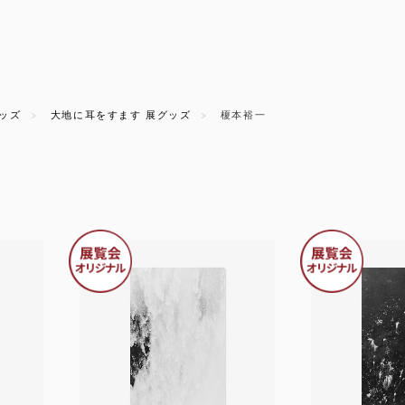
ッズ
大地に耳をすます 展グッズ
榎本裕一