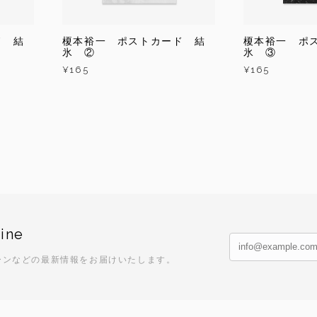
ド 結
榎本裕一 ポストカード 結
榎本裕一 ポ
氷 ②
氷 ③
¥165
¥165
ine
ーンなどの最新情報をお届けいたします。