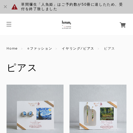
草間彌生「人魚姫」はご予約数が50冊に達したため、受
付を終了致しました
Home
○ファッション
イヤリング/ピアス
ピアス
ピアス